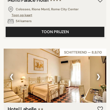
★★★★
Colosseo, Rione Monti, Rome City Center
Toon op kaart
54 kamers
TOON PRIJZEN
SCHITTEREND — 8,8/10
‹
›
Hotel Labelle
★★