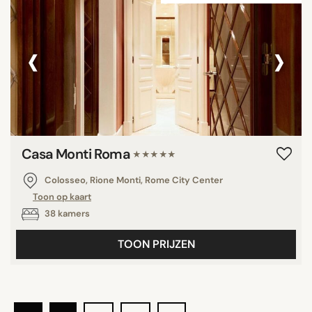
‹
›
Casa Monti Roma
★★★★★
Colosseo, Rione Monti, Rome City Center
Toon op kaart
38 kamers
TOON PRIJZEN