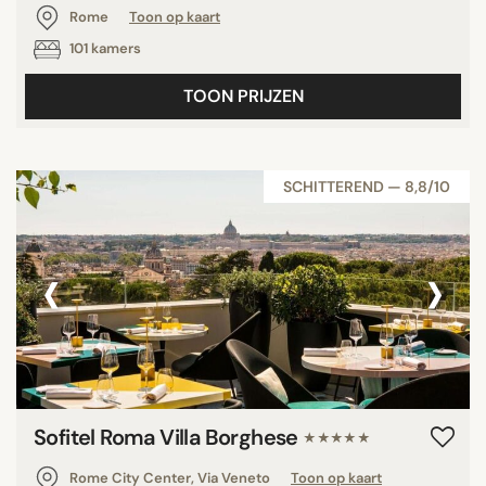
Rome
Toon op kaart
101 kamers
TOON PRIJZEN
SCHITTEREND — 8,8/10
‹
›
Sofitel Roma Villa Borghese
★★★★★
Rome City Center, Via Veneto
Toon op kaart