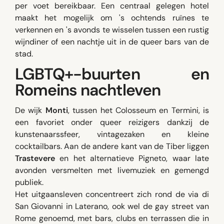
per voet bereikbaar. Een centraal gelegen hotel
maakt het mogelijk om 's ochtends ruïnes te
verkennen en 's avonds te wisselen tussen een rustig
wijndiner of een nachtje uit in de queer bars van de
stad.
LGBTQ+-buurten en
Romeins nachtleven
De wijk
Monti
, tussen het Colosseum en Termini, is
een favoriet onder queer reizigers dankzij de
kunstenaarssfeer, vintagezaken en kleine
cocktailbars. Aan de andere kant van de Tiber liggen
Trastevere
en het alternatieve Pigneto, waar late
avonden versmelten met livemuziek en gemengd
publiek.
Het uitgaansleven concentreert zich rond de via di
San Giovanni in Laterano, ook wel de gay street van
Rome genoemd, met bars, clubs en terrassen die in