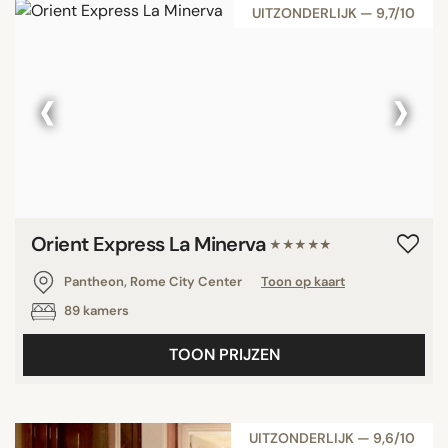
UITZONDERLIJK — 9,7/10
‹
›
Orient Express La Minerva
★★★★★
Pantheon, Rome City Center
Toon op kaart
89 kamers
TOON PRIJZEN
UITZONDERLIJK — 9,6/10