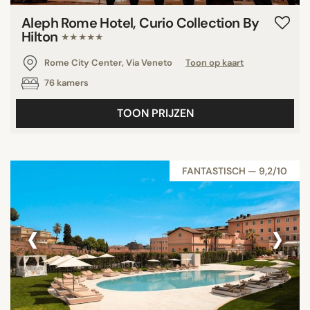
Aleph Rome Hotel, Curio Collection By
Hilton
★★★★★
Rome City Center, Via Veneto
Toon op kaart
76 kamers
TOON PRIJZEN
FANTASTISCH — 9,2/10
‹
›