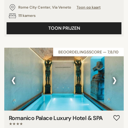
Rome City Center, Via Veneto
Toon op kaart
111 kamers
TOON PRIJZEN
BEOORDELINGSSCORE — 7,8/10
‹
›
Romanico Palace Luxury Hotel & SPA
★★★★