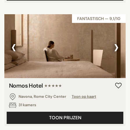
FANTASTISCH — 9,1/10
‹
›
Nomos Hotel
★★★★★
Navona, Rome City Center
Toon op kaart
31 kamers
TOON PRIJZEN