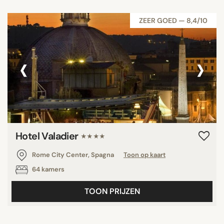
ZEER GOED — 8,4/10
‹
›
Hotel Valadier
★★★★
Rome City Center, Spagna
Toon op kaart
64 kamers
TOON PRIJZEN