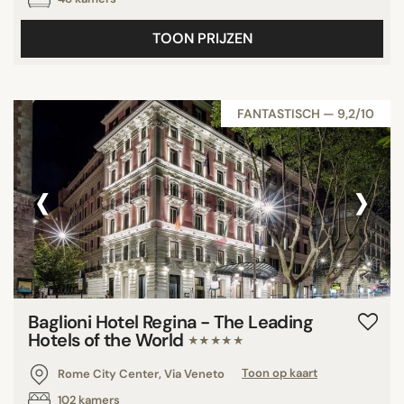
TOON PRIJZEN
FANTASTISCH — 9,2/10
‹
›
Baglioni Hotel Regina - The Leading
Hotels of the World
★★★★★
Rome City Center, Via Veneto
Toon op kaart
102 kamers