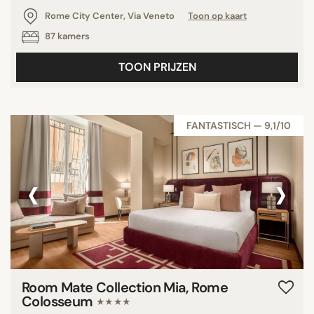
Rome City Center, Via Veneto
Toon op kaart
87 kamers
TOON PRIJZEN
FANTASTISCH — 9,1/10
‹
›
Room Mate Collection Mia, Rome
Colosseum
★★★★