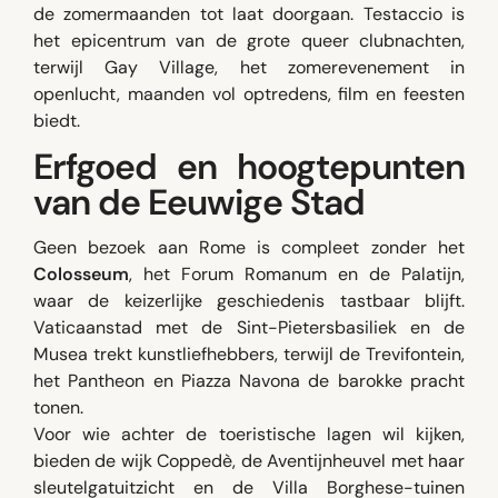
de zomermaanden tot laat doorgaan. Testaccio is
het epicentrum van de grote queer clubnachten,
terwijl Gay Village, het zomerevenement in
openlucht, maanden vol optredens, film en feesten
biedt.
Erfgoed en hoogtepunten
van de Eeuwige Stad
Geen bezoek aan Rome is compleet zonder het
Colosseum
, het Forum Romanum en de Palatijn,
waar de keizerlijke geschiedenis tastbaar blijft.
Vaticaanstad met de Sint-Pietersbasiliek en de
Musea trekt kunstliefhebbers, terwijl de Trevifontein,
het Pantheon en Piazza Navona de barokke pracht
tonen.
Voor wie achter de toeristische lagen wil kijken,
bieden de wijk Coppedè, de Aventijnheuvel met haar
sleutelgatuitzicht en de Villa Borghese-tuinen