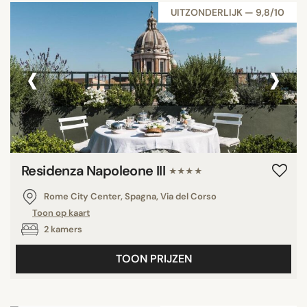
UITZONDERLIJK — 9,8/10
‹
›
Residenza Napoleone III
★★★★
Rome City Center, Spagna, Via del Corso
Toon op kaart
2 kamers
TOON PRIJZEN