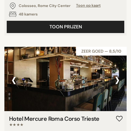
Colosseo, Rome City Center
Toon op kaart
48 kamers
TOON PRIJZEN
ZEER GOED — 8,5/10
‹
›
Hotel Mercure Roma Corso Trieste
★★★★