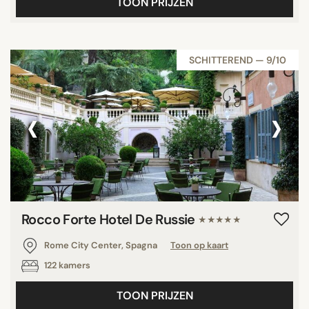
TOON PRIJZEN
SCHITTEREND — 9/10
‹
›
Rocco Forte Hotel De Russie
★★★★★
Rome City Center, Spagna
Toon op kaart
122 kamers
TOON PRIJZEN