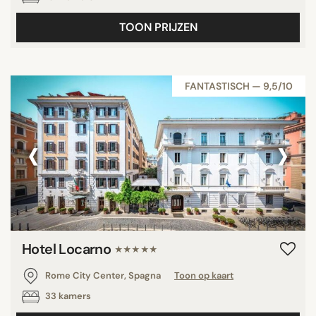
TOON PRIJZEN
FANTASTISCH — 9,5/10
‹
›
Hotel Locarno
★★★★★
Rome City Center, Spagna
Toon op kaart
33 kamers