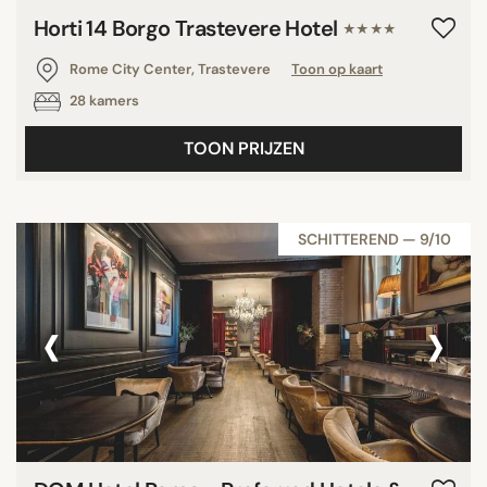
Horti 14 Borgo Trastevere Hotel
★★★★
Rome City Center, Trastevere
Toon op kaart
28 kamers
TOON PRIJZEN
SCHITTEREND — 9/10
‹
›