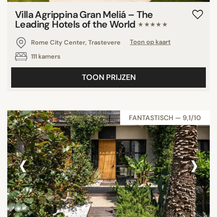
Villa Agrippina Gran Meliá – The
Leading Hotels of the World
★★★★★
Rome City Center, Trastevere
Toon op kaart
111 kamers
TOON PRIJZEN
FANTASTISCH — 9,1/10
‹
›