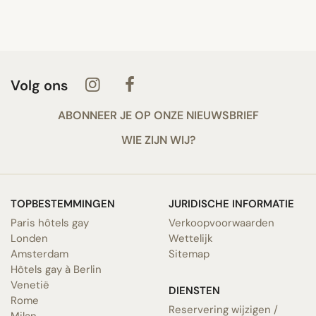
Volg ons
ABONNEER JE OP ONZE NIEUWSBRIEF
WIE ZIJN WIJ?
TOPBESTEMMINGEN
JURIDISCHE INFORMATIE
Paris hôtels gay
Verkoopvoorwaarden
Londen
Wettelijk
Amsterdam
Sitemap
Hôtels gay à Berlin
Venetië
DIENSTEN
Rome
Reservering wijzigen /