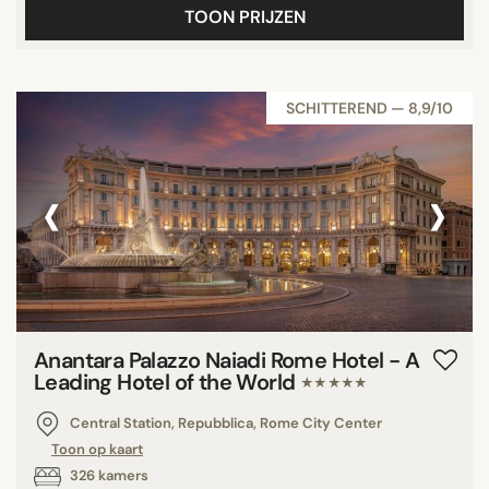
TOON PRIJZEN
SCHITTEREND — 8,9/10
‹
›
Anantara Palazzo Naiadi Rome Hotel - A
Leading Hotel of the World
★★★★★
Central Station, Repubblica, Rome City Center
Toon op kaart
326 kamers