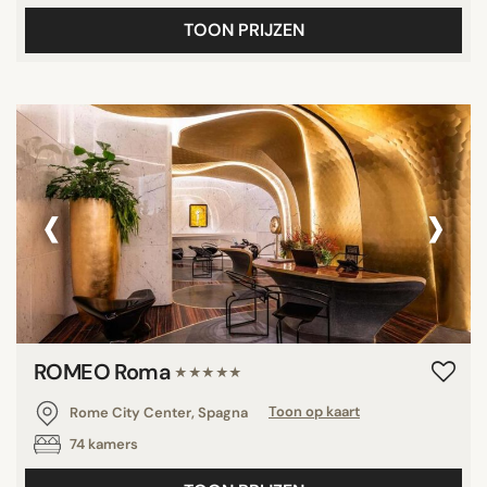
TOON PRIJZEN
‹
›
ROMEO Roma
★★★★★
Rome City Center, Spagna
Toon op kaart
74 kamers