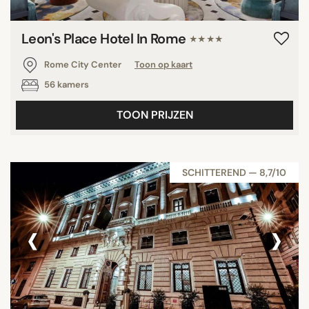
Leon's Place Hotel In Rome
★★★★
Rome City Center
Toon op kaart
56 kamers
TOON PRIJZEN
SCHITTEREND — 8,7/10
‹
›