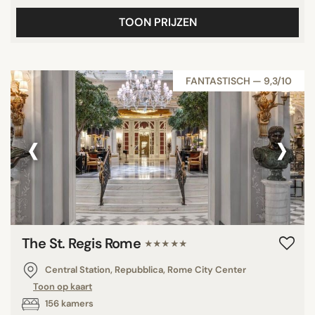
TOON PRIJZEN
FANTASTISCH — 9,3/10
‹
›
The St. Regis Rome
★★★★★
Central Station, Repubblica, Rome City Center
Toon op kaart
156 kamers