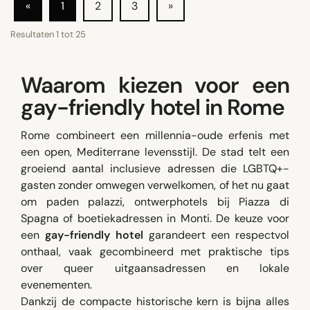
«
1
2
3
»
Resultaten
1
tot
25
Waarom kiezen voor een
gay-friendly hotel in Rome
Rome combineert een millennia-oude erfenis met
een open, Mediterrane levensstijl. De stad telt een
groeiend aantal inclusieve adressen die LGBTQ+-
gasten zonder omwegen verwelkomen, of het nu gaat
om paden palazzi, ontwerphotels bij Piazza di
Spagna of boetiekadressen in Monti. De keuze voor
een
gay-friendly hotel
garandeert een respectvol
onthaal, vaak gecombineerd met praktische tips
over queer uitgaansadressen en lokale
evenementen.
Dankzij de compacte historische kern is bijna alles