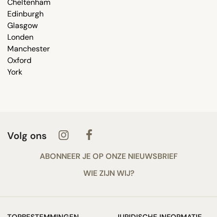
Cheltenham
Edinburgh
Glasgow
Londen
Manchester
Oxford
York
Volg ons
ABONNEER JE OP ONZE NIEUWSBRIEF
WIE ZIJN WIJ?