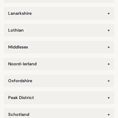
Lanarkshire
+
Lothian
+
Middlesex
+
Noord-Ierland
+
Oxfordshire
+
Peak District
+
Schotland
+