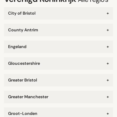
City of Bristol
+
County Antrim
+
Engeland
+
Gloucestershire
+
Greater Bristol
+
Greater Manchester
+
Groot-Londen
+