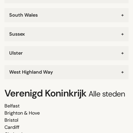
South Wales
+
Sussex
+
Ulster
+
West Highland Way
+
Verenigd Koninkrijk
Alle steden
Belfast
Brighton & Hove
Bristol
Cardiff