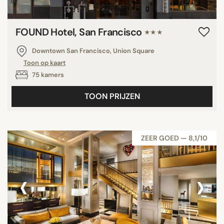
FOUND Hotel, San Francisco
★★★
Downtown San Francisco, Union Square
Toon op kaart
75 kamers
TOON PRIJZEN
ZEER GOED — 8,1/10
‹
›