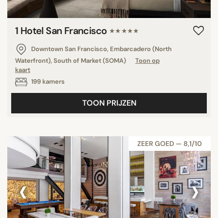
1 Hotel San Francisco
★★★★★
Downtown San Francisco, Embarcadero (North
Waterfront), South of Market (SOMA)
Toon op
kaart
199 kamers
TOON PRIJZEN
ZEER GOED — 8,1/10
‹
›