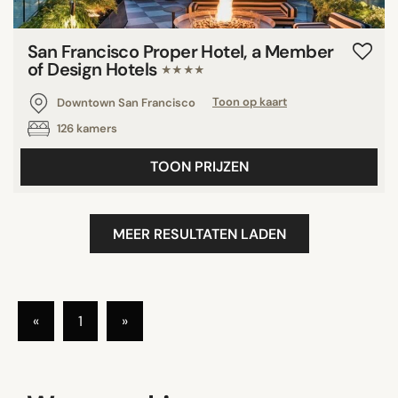
San Francisco Proper Hotel, a Member
of Design Hotels
★★★★
Downtown San Francisco
Toon op kaart
126 kamers
TOON PRIJZEN
MEER RESULTATEN LADEN
«
1
»