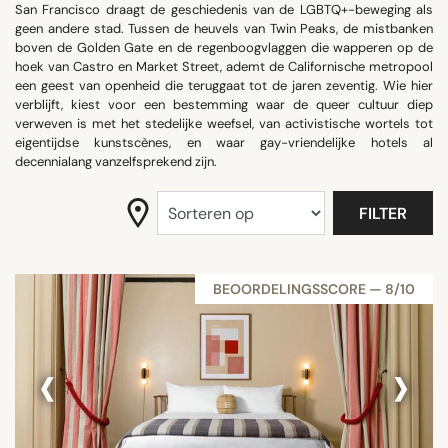
San Francisco draagt de geschiedenis van de LGBTQ+-beweging als
ZOEK OP
geen andere stad. Tussen de heuvels van Twin Peaks, de mistbanken
boven de Golden Gate en de regenboogvlaggen die wapperen op de
hoek van Castro en Market Street, ademt de Californische metropool
een geest van openheid die teruggaat tot de jaren zeventig. Wie hier
verblijft, kiest voor een bestemming waar de queer cultuur diep
verweven is met het stedelijke weefsel, van activistische wortels tot
eigentijdse kunstscènes, en waar gay-vriendelijke hotels al
decennialang vanzelfsprekend zijn.
FILTER
BEOORDELINGSSCORE — 8/10
‹
›