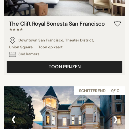
The Clift Royal Sonesta San Francisco
★★★★
Downtown San Francisco, Theater District,
Union Square
Toon op kaart
363 kamers
TOON PRIJZEN
SCHITTEREND — 9/10
‹
›