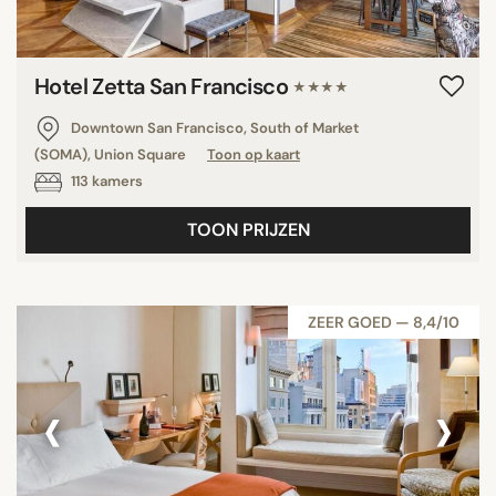
Hotel Zetta San Francisco
★★★★
Downtown San Francisco, South of Market
(SOMA), Union Square
Toon op kaart
113 kamers
TOON PRIJZEN
ZEER GOED — 8,4/10
‹
›