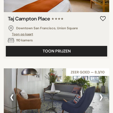
Taj Campton Place
★★★★
Downtown San Francisco, Union Square
Toon op kaart
110 kamers
TOON PRIJZEN
ZEER GOED — 8,3/10
‹
›