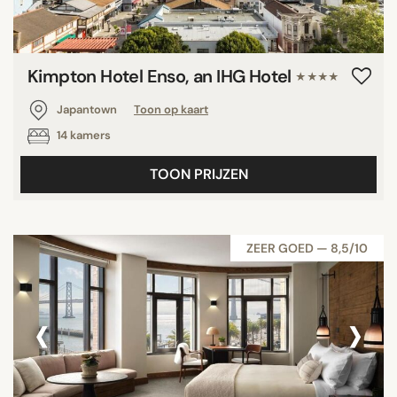
Kimpton Hotel Enso, an IHG Hotel
★★★★
Japantown
Toon op kaart
14 kamers
TOON PRIJZEN
ZEER GOED — 8,5/10
‹
›