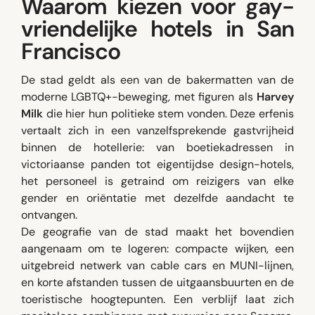
Waarom kiezen voor gay-
vriendelijke hotels in San
Francisco
De stad geldt als een van de bakermatten van de
moderne LGBTQ+-beweging, met figuren als
Harvey
Milk
die hier hun politieke stem vonden. Deze erfenis
vertaalt zich in een vanzelfsprekende gastvrijheid
binnen de hotellerie: van boetiekadressen in
victoriaanse panden tot eigentijdse design-hotels,
het personeel is getraind om reizigers van elke
gender en oriëntatie met dezelfde aandacht te
ontvangen.
De geografie van de stad maakt het bovendien
aangenaam om te logeren: compacte wijken, een
uitgebreid netwerk van cable cars en MUNI-lijnen,
en korte afstanden tussen de uitgaansbuurten en de
toeristische hoogtepunten. Een verblijf laat zich