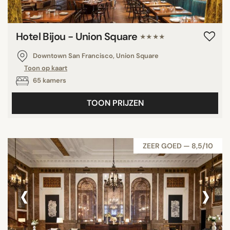
Hotel Bijou - Union Square
★★★★
Downtown San Francisco, Union Square
Toon op kaart
65 kamers
TOON PRIJZEN
ZEER GOED — 8,5/10
‹
›