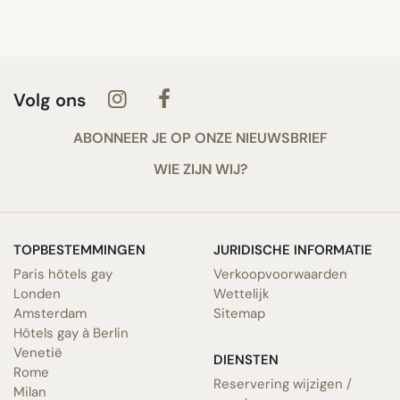
Volg ons
ABONNEER JE OP ONZE NIEUWSBRIEF
WIE ZIJN WIJ?
TOPBESTEMMINGEN
JURIDISCHE INFORMATIE
Paris hôtels gay
Verkoopvoorwaarden
Londen
Wettelijk
Amsterdam
Sitemap
Hôtels gay à Berlin
Venetië
DIENSTEN
Rome
Reservering wijzigen /
Milan