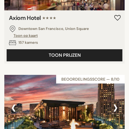
Axiom Hotel
★★★★
Downtown San Francisco, Union Square
Toon op kaart
157 kamers
TOON PRIJZEN
BEOORDELINGSSCORE — 8/10
‹
›