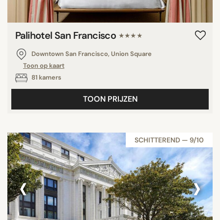
Palihotel San Francisco
★★★★
Downtown San Francisco, Union Square
Toon op kaart
81 kamers
TOON PRIJZEN
SCHITTEREND — 9/10
‹
›