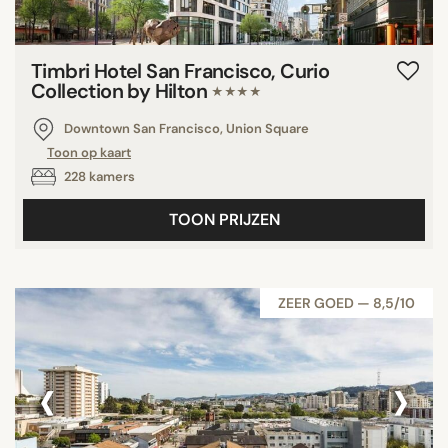
Timbri Hotel San Francisco, Curio
Collection by Hilton
★★★★
Downtown San Francisco, Union Square
Toon op kaart
228 kamers
TOON PRIJZEN
ZEER GOED — 8,5/10
‹
›