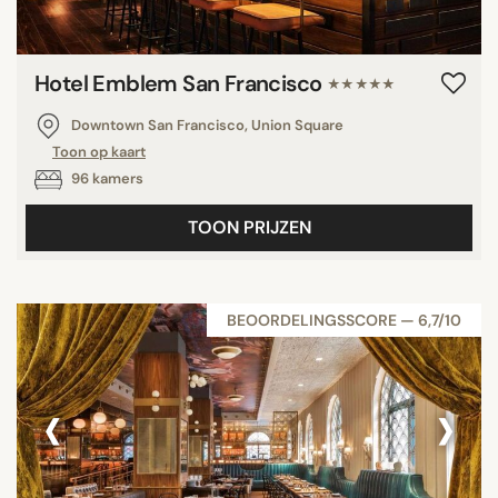
Hotel Emblem San Francisco
★★★★★
Downtown San Francisco, Union Square
Toon op kaart
96 kamers
TOON PRIJZEN
BEOORDELINGSSCORE — 6,7/10
‹
›