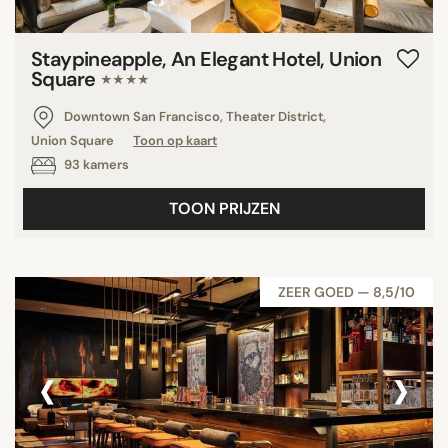
Staypineapple, An Elegant Hotel, Union
Square
★★★★
Downtown San Francisco, Theater District,
Union Square
Toon op kaart
93 kamers
TOON PRIJZEN
ZEER GOED — 8,5/10
‹
›