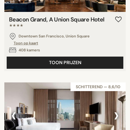
Beacon Grand, A Union Square Hotel
★★★★
Downtown San Francisco, Union Square
Toon op kaart
408 kamers
TOON PRIJZEN
SCHITTEREND — 8,6/10
‹
›