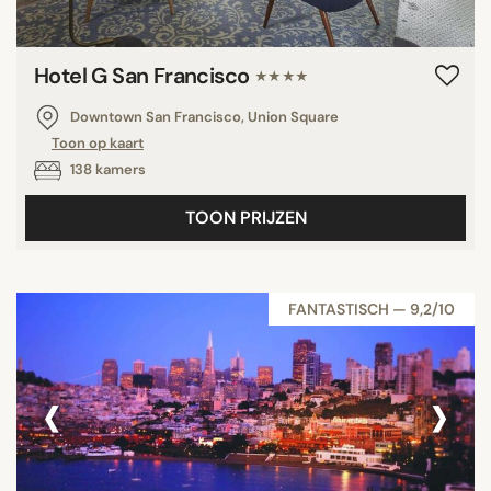
Hotel G San Francisco
★★★★
Downtown San Francisco, Union Square
Toon op kaart
138 kamers
TOON PRIJZEN
FANTASTISCH — 9,2/10
‹
›