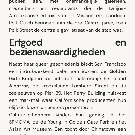
publiek aan, met onafhankelijke galerieën,
mezcalbars en restaurants die de Latijns-
Amerikaanse erfenis van de Mission eer aandoen.
Polk Gulch herinnert aan de pre-Castro-jaren, toen
Polk Street de centrale gay-straat van de stad was.
Erfgoed en
bezienswaardigheden
Naast haar queer geschiedenis biedt San Francisco
een indrukwekkend palet aan iconen: de
Golden
Gate Bridge
in haar internationale oranje, het eiland
Alcatraz
, de kronkelende Lombard Street en de
zeeleeuwen op Pier 39. Het Ferry Building huisvest
een markthal waar Californische producenten hun
olijfolie, kazen en oesters presenteren.
Cultuurliefhebbers vinden hun gading in het
SFMOMA, de de Young in Golden Gate Park en het
Asian Art Museum. Een tocht door Chinatown, een