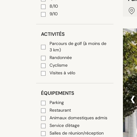
8/10
9/10
ACTIVITÉS
Parcours de golf (à moins de
3 km)
Randonnée
Cyclisme
Visites à vélo
‹
ÉQUIPEMENTS
Parking
Restaurant
Animaux domestiques admis
Service d'étage
Salles de réunion/réception