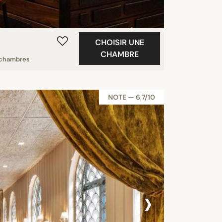
CHOISIR UNE
CHAMBRE
chambres
NOTE — 6,7/10
›