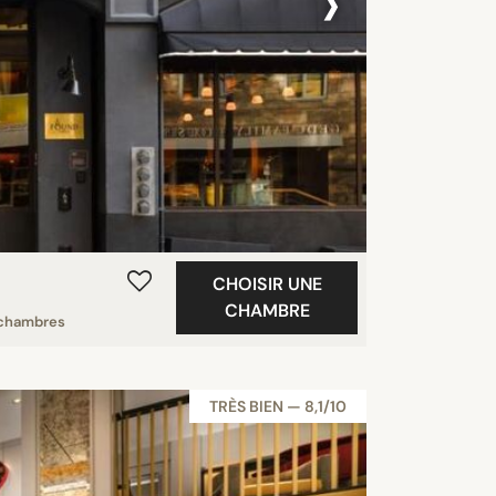
›
CHOISIR UNE
CHAMBRE
chambres
TRÈS BIEN — 8,1/10