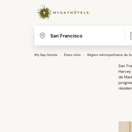
My Gay Hotels
États-Unis
Région métropolitaine de S
San Fra
Harvey 
de Mark
progres
résiden