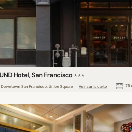
UND Hotel, San Francisco
★★★
75 
Downtown San Francisco, Union Square
Voir sur la carte