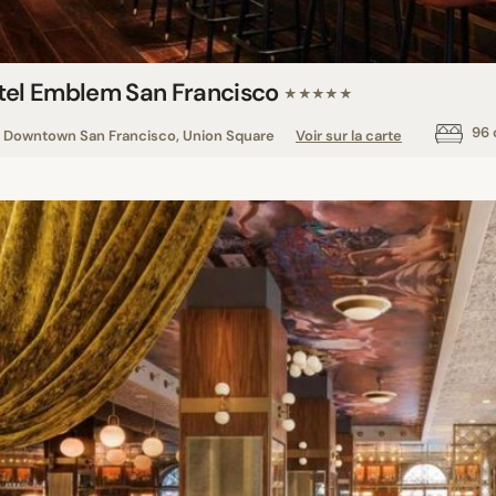
tel Emblem San Francisco
★★★★★
96 
Downtown San Francisco, Union Square
Voir sur la carte