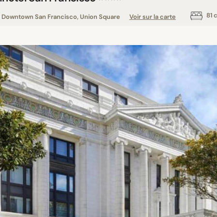
81 
Downtown San Francisco, Union Square
Voir sur la carte