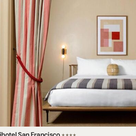
lihotel San Francisco
★★★★