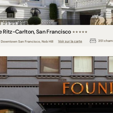
e Ritz-Carlton, San Francisco
★★★★★
351 cham
Downtown San Francisco, Nob Hill
Voir sur la carte