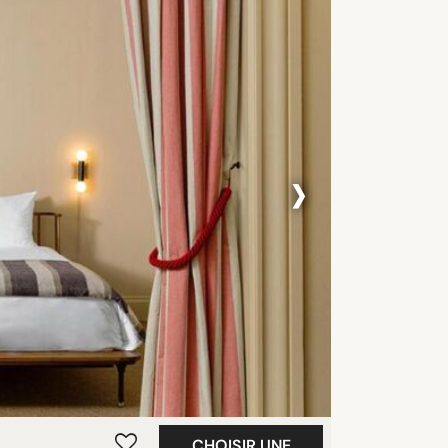
›
CHOISIR UNE