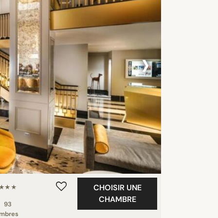
›
CHOISIR UNE
★★★
CHAMBRE
93
mbres