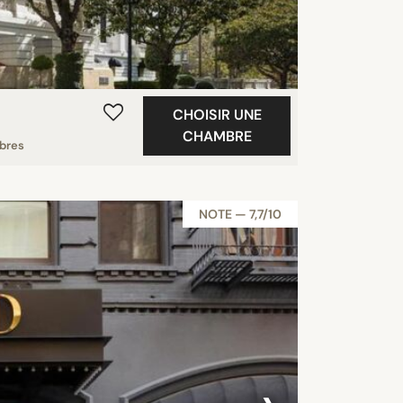
CHOISIR UNE
CHAMBRE
bres
NOTE — 7,7/10