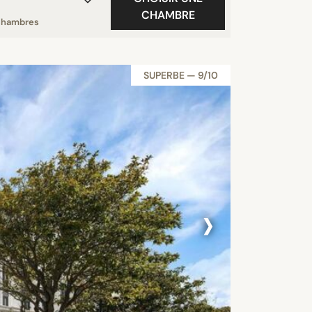
CHAMBRE
chambres
SUPERBE — 9/10
›