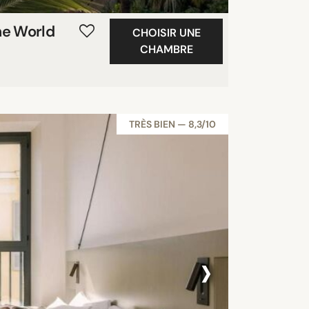
he World
CHOISIR UNE
CHAMBRE
TRÈS BIEN — 8,3/10
›