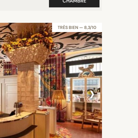
CHAMBRE
TRÈS BIEN — 8,3/10
›