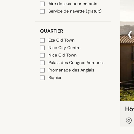
Aire de jeux pour enfants
Service de navette (gratuit)
‹
QUARTIER
Eze Old Town
Nice City Centre
Nice Old Town
Palais des Congres Acropolis
Promenade des Anglais
Riquier
Hôt