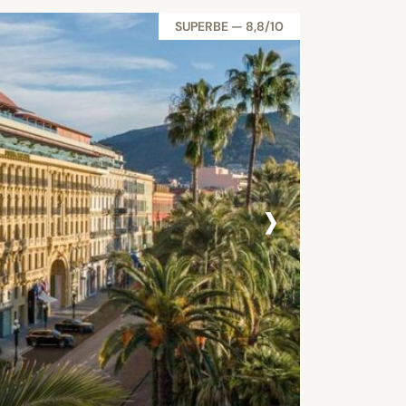
SUPERBE — 8,8/10
›