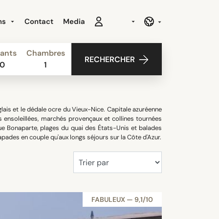
ns
Contact
Media
ants
Chambres
RECHERCHER
0
1
ais et le dédale ocre du Vieux-Nice. Capitale azuréenne
es ensoleillées, marchés provençaux et collines tournées
rue Bonaparte, plages du quai des États-Unis et balades
apades en couple qu'aux longs séjours sur la Côte d'Azur.
FABULEUX — 9,1/10