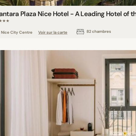
ntara Plaza Nice Hotel - A Leading Hotel of t
★★★
82 chambres
Nice City Centre
Voir sur la carte