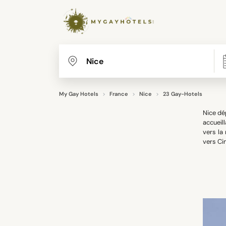
My Gay Hotels
France
Nice
23 Gay-Hotels
Nice dé
accueil
vers la
vers Ci