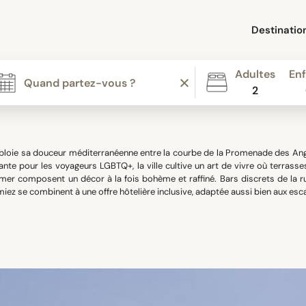
Destinatio
Adultes
Enf
2
ploie sa douceur méditerranéenne entre la courbe de la Promenade des Angl
lante pour les voyageurs LGBTQ+, la ville cultive un art de vivre où terrass
 mer composent un décor à la fois bohème et raffiné. Bars discrets de la 
miez se combinent à une offre hôtelière inclusive, adaptée aussi bien aux esc