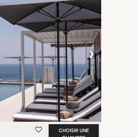
›
CHOISIR UNE