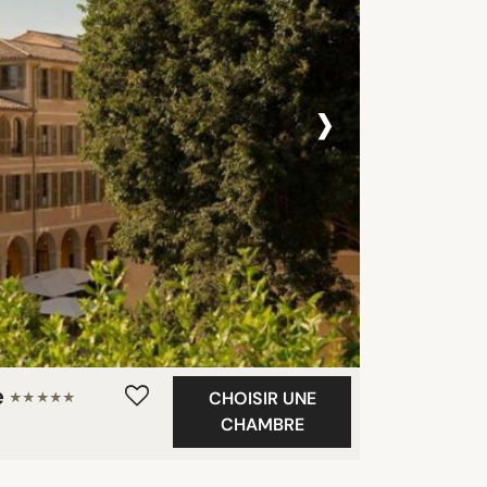
›
e
CHOISIR UNE
★★★★★
CHAMBRE