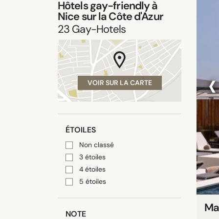
Hôtels gay-friendly à
Nice sur la Côte d'Azur
23
Gay-Hotels
‹
VOIR SUR LA CARTE
ÉTOILES
Non classé
3 étoiles
4 étoiles
5 étoiles
Ma
NOTE