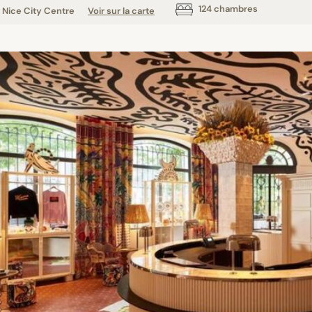
124 chambres
Nice City Centre
Voir sur la carte