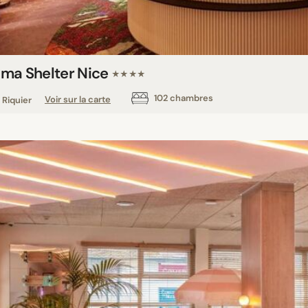
ma Shelter Nice
★★★★
102 chambres
Riquier
Voir sur la carte