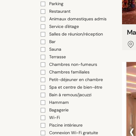
Parking
Restaurant
Animaux domestiques admis
Service d'étage
Ma
Salles de réunion/réception
Bar
Sauna
Terrasse
Chambres non-fumeurs
Chambres familiales
Petit-déjeuner en chambre
Spa et centre de bien-être
Bain à remous/jacuzzi
Hammam
Bagagerie
Wi-Fi
‹
Piscine intérieure
Connexion Wi-Fi gratuite