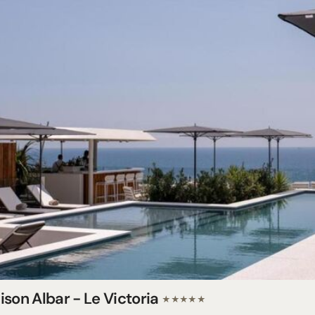
ison Albar - Le Victoria
★★★★★