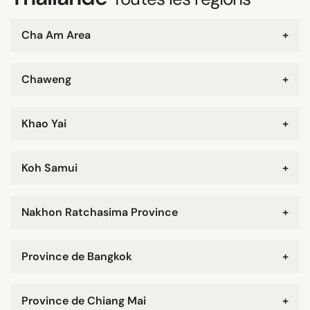
Cha Am Area
+
Chaweng
+
Khao Yai
+
Koh Samui
+
Nakhon Ratchasima Province
+
Province de Bangkok
+
Province de Chiang Mai
+