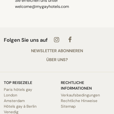
Sie erreichen uns unter
welcome@mygayhotels.com
Folgen Sie uns auf
NEWSLETTER ABONNIEREN
ÜBER UNS?
TOP REISEZIELE
RECHTLICHE
INFORMATIONEN
Paris hôtels gay
London
Verkaufsbedingungen
Amsterdam
Rechtliche Hinweise
Hôtels gay à Berlin
Sitemap
Venedig