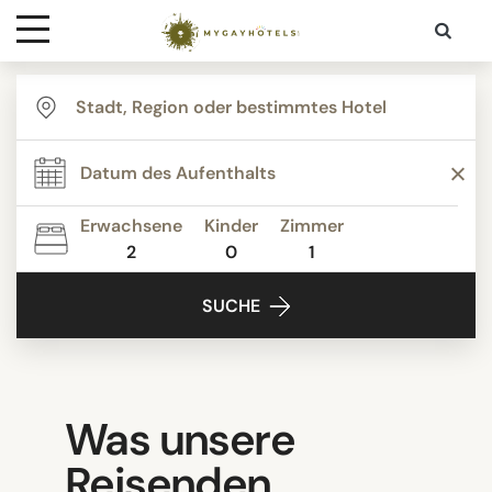
Ziele
Kontakt
Erwachsene
Kinder
Zimmer
Media
2
0
1
SUCHE
Was unsere
Reisenden