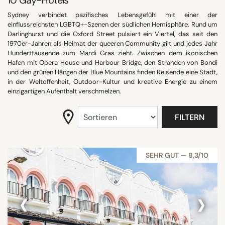
10
Gay-Hotels
SUCHE
Sydney verbindet pazifisches Lebensgefühl mit einer der
einflussreichsten LGBTQ+-Szenen der südlichen Hemisphäre. Rund um
Darlinghurst und die Oxford Street pulsiert ein Viertel, das seit den
1970er-Jahren als Heimat der queeren Community gilt und jedes Jahr
Hunderttausende zum Mardi Gras zieht. Zwischen dem ikonischen
Hafen mit Opera House und Harbour Bridge, den Stränden von Bondi
und den grünen Hängen der Blue Mountains finden Reisende eine Stadt,
in der Weltoffenheit, Outdoor-Kultur und kreative Energie zu einem
einzigartigen Aufenthalt verschmelzen.
FILTERN
SEHR GUT — 8,3/10
‹
›