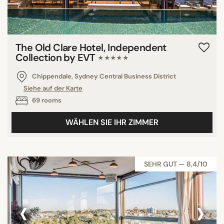
The Old Clare Hotel, Independent
Collection by EVT
★★★★★
Chippendale, Sydney Central Business District
Siehe auf der Karte
69 rooms
WÄHLEN SIE IHR ZIMMER
SEHR GUT — 8,4/10
‹
›