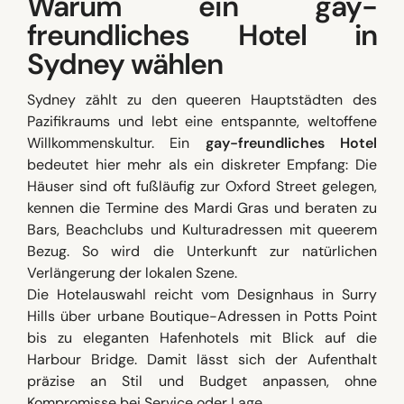
Warum ein gay-
freundliches Hotel in
Sydney wählen
Sydney zählt zu den queeren Hauptstädten des
Pazifikraums und lebt eine entspannte, weltoffene
Willkommenskultur. Ein
gay-freundliches Hotel
bedeutet hier mehr als ein diskreter Empfang: Die
Häuser sind oft fußläufig zur Oxford Street gelegen,
kennen die Termine des Mardi Gras und beraten zu
Bars, Beachclubs und Kulturadressen mit queerem
Bezug. So wird die Unterkunft zur natürlichen
Verlängerung der lokalen Szene.
Die Hotelauswahl reicht vom Designhaus in Surry
Hills über urbane Boutique-Adressen in Potts Point
bis zu eleganten Hafenhotels mit Blick auf die
Harbour Bridge. Damit lässt sich der Aufenthalt
präzise an Stil und Budget anpassen, ohne
Kompromisse bei Service oder Lage.