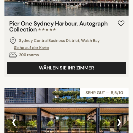
Pier One Sydney Harbour, Autograph
Collection
★★★★★
Sydney Central Business District, Walsh Bay
Siehe auf der Karte
206 rooms
WÄHLEN SIE IHR ZIMMER
SEHR GUT — 8,5/10
‹
›