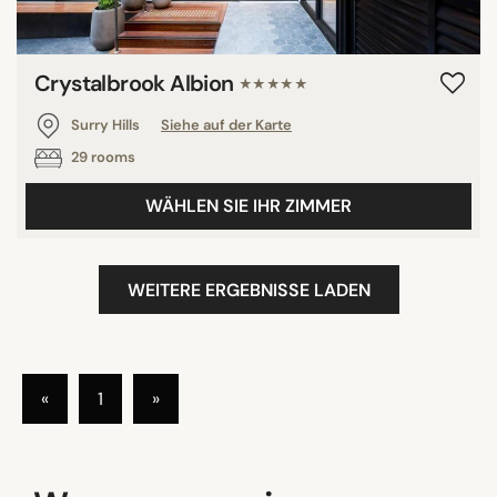
Crystalbrook Albion
★★★★★
Surry Hills
Siehe auf der Karte
29 rooms
WÄHLEN SIE IHR ZIMMER
WEITERE ERGEBNISSE LADEN
«
1
»