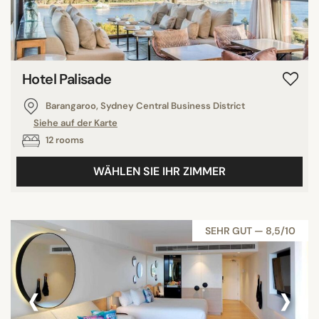
Hotel Palisade
Barangaroo, Sydney Central Business District
Siehe auf der Karte
12 rooms
WÄHLEN SIE IHR ZIMMER
SEHR GUT — 8,5/10
‹
›