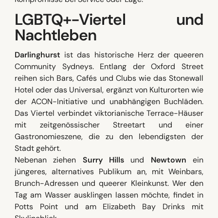
LGBTQ+-Viertel und
Nachtleben
Darlinghurst
ist das historische Herz der queeren
Community Sydneys. Entlang der Oxford Street
reihen sich Bars, Cafés und Clubs wie das Stonewall
Hotel oder das Universal, ergänzt von Kulturorten wie
der ACON-Initiative und unabhängigen Buchläden.
Das Viertel verbindet viktorianische Terrace-Häuser
mit zeitgenössischer Streetart und einer
Gastronomieszene, die zu den lebendigsten der
Stadt gehört.
Nebenan ziehen
Surry Hills
und
Newtown
ein
jüngeres, alternatives Publikum an, mit Weinbars,
Brunch-Adressen und queerer Kleinkunst. Wer den
Tag am Wasser ausklingen lassen möchte, findet in
Potts Point und am Elizabeth Bay Drinks mit