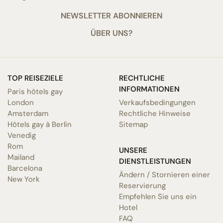
NEWSLETTER ABONNIEREN
ÜBER UNS?
TOP REISEZIELE
RECHTLICHE
INFORMATIONEN
Paris hôtels gay
London
Verkaufsbedingungen
Amsterdam
Rechtliche Hinweise
Hôtels gay à Berlin
Sitemap
Venedig
Rom
UNSERE
Mailand
DIENSTLEISTUNGEN
Barcelona
Ändern / Stornieren einer
New York
Reservierung
Empfehlen Sie uns ein
Hotel
FAQ