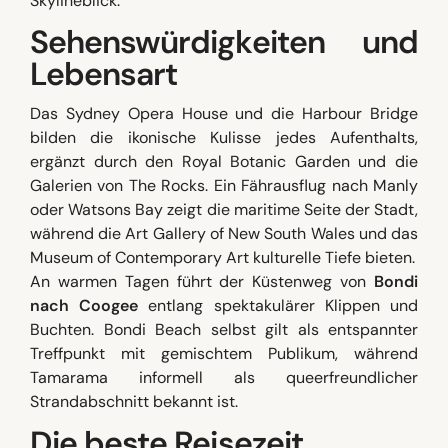
Skylineblick.
Sehenswürdigkeiten und
Lebensart
Das Sydney Opera House und die Harbour Bridge
bilden die ikonische Kulisse jedes Aufenthalts,
ergänzt durch den Royal Botanic Garden und die
Galerien von The Rocks. Ein Fährausflug nach Manly
oder Watsons Bay zeigt die maritime Seite der Stadt,
während die Art Gallery of New South Wales und das
Museum of Contemporary Art kulturelle Tiefe bieten.
An warmen Tagen führt der Küstenweg von
Bondi
nach Coogee
entlang spektakulärer Klippen und
Buchten. Bondi Beach selbst gilt als entspannter
Treffpunkt mit gemischtem Publikum, während
Tamarama informell als queerfreundlicher
Strandabschnitt bekannt ist.
Die beste Reisezeit