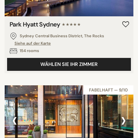
Park Hyatt Sydney
★★★★★
Sydney Central Business District, The Rocks
Siehe auf der Karte
154 rooms
WÄHLEN SIE IHR ZIMMER
FABELHAFT — 9/10
‹
›