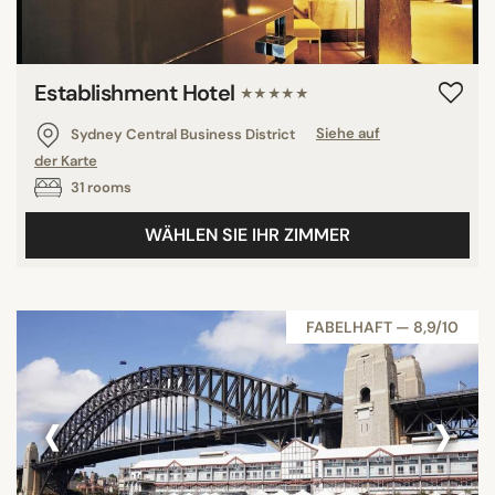
Establishment Hotel
★★★★★
Sydney Central Business District
Siehe auf
der Karte
31 rooms
WÄHLEN SIE IHR ZIMMER
FABELHAFT — 8,9/10
‹
›