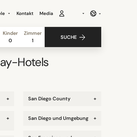
ele
Kontakt
Media
Kinder
Zimmer
SUCHE
0
1
Gay-Hotels
+
San Diego County
+
+
San Diego und Umgebung
+