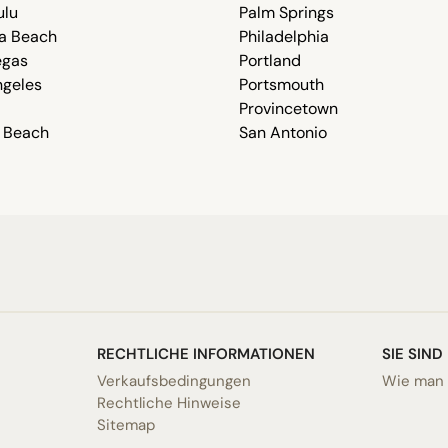
ulu
Palm Springs
a Beach
Philadelphia
egas
Portland
ngeles
Portsmouth
Provincetown
 Beach
San Antonio
RECHTLICHE INFORMATIONEN
SIE SIND
Verkaufsbedingungen
Wie man g
Rechtliche Hinweise
Sitemap