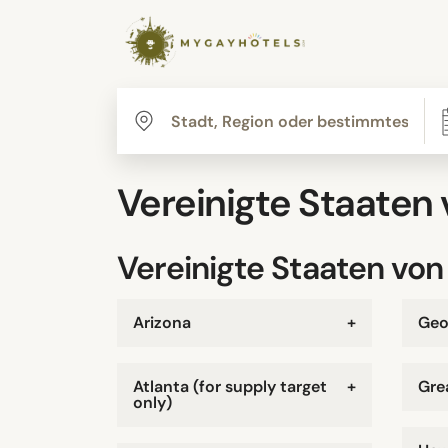
Vereinigte Staaten
Vereinigte Staaten vo
Arizona
+
Geo
Atlanta (for supply target
+
Gre
only)