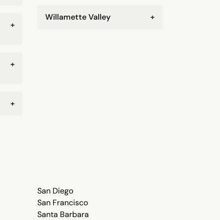
Willamette Valley
+
+
+
+
San Diego
San Francisco
Santa Barbara