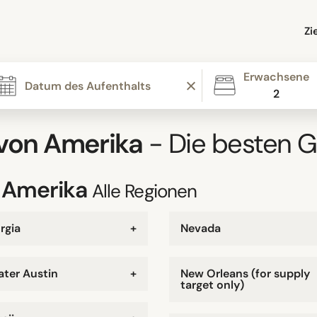
Zi
Erwachsene
2
 von Amerika
- Die besten 
n Amerika
Alle Regionen
rgia
+
Nevada
ater Austin
+
New Orleans (for supply
target only)