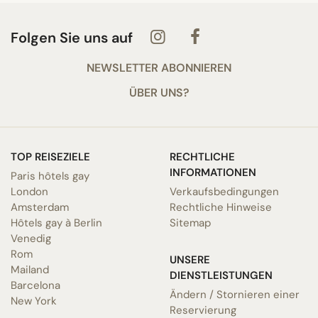
Folgen Sie uns auf
NEWSLETTER ABONNIEREN
ÜBER UNS?
TOP REISEZIELE
RECHTLICHE
INFORMATIONEN
Paris hôtels gay
London
Verkaufsbedingungen
Amsterdam
Rechtliche Hinweise
Hôtels gay à Berlin
Sitemap
Venedig
Rom
UNSERE
Mailand
DIENSTLEISTUNGEN
Barcelona
Ändern / Stornieren einer
New York
Reservierung