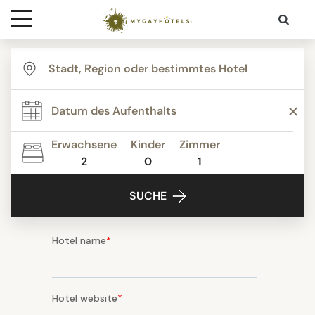
Ziele
Kontakt
Erwachsene
Kinder
Zimmer
Media
2
0
1
SUCHE