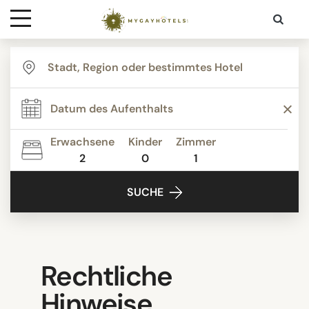
Ziele
Kontakt
Erwachsene
Kinder
Zimmer
Media
2
0
1
SUCHE
Rechtliche
Hinweise