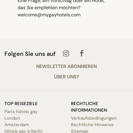
Eine Frage, ein Vorschlag oder ein Hotel,
das Sie empfehlen möchten?
welcome@mygayhotels.com
Folgen Sie uns auf
NEWSLETTER ABONNIEREN
ÜBER UNS?
TOP REISEZIELE
RECHTLICHE
INFORMATIONEN
Paris hôtels gay
London
Verkaufsbedingungen
Amsterdam
Rechtliche Hinweise
Hôtels gay à Berlin
Sitemap