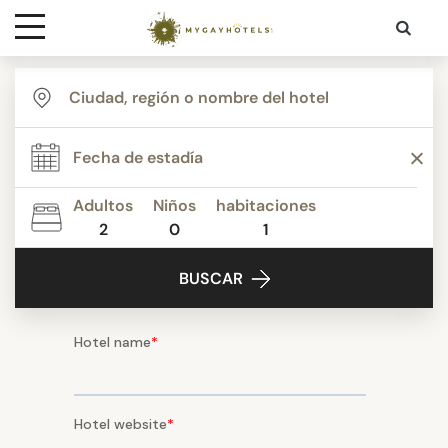
Destinaciones
Contacto
Adultos
Niños
habitaciones
Media
2
0
1
BUSCAR