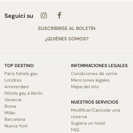
Seguici su
SUSCRIBIRSE AL BOLETÍN
¿QUIÉNES SOMOS?
TOP DESTINO
INFORMACIONES LEGALES
Paris hôtels gay
Condiciones de venta
Londres
Menciones legales
Amsterdam
Mapa del sito
Hôtels gay à Berlin
Venecia
NUESTROS SERVICIOS
Roma
Modificar/Cancelar una
Milán
reserva
Barcelona
Sugiera un hotel
Nueva York
FAQ