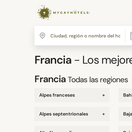
Francia
- Los mejor
Francia
Todas las regiones
Alpes franceses
+
Bah
Alpes septentrionales
+
Baj