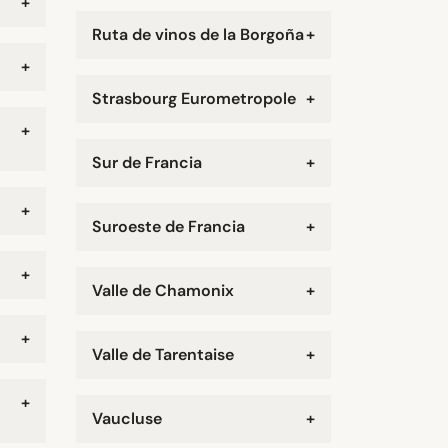
+
Ruta de vinos de la Borgoña
+
+
Strasbourg Eurometropole
+
+
Sur de Francia
+
+
Suroeste de Francia
+
+
Valle de Chamonix
+
+
Valle de Tarentaise
+
t
+
Vaucluse
+