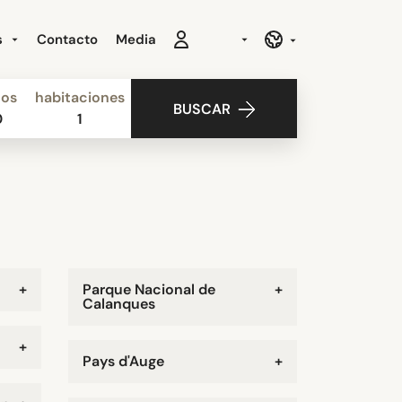
s
Contacto
Media
ños
habitaciones
BUSCAR
0
1
+
Parque Nacional de
+
Calanques
+
Pays d'Auge
+