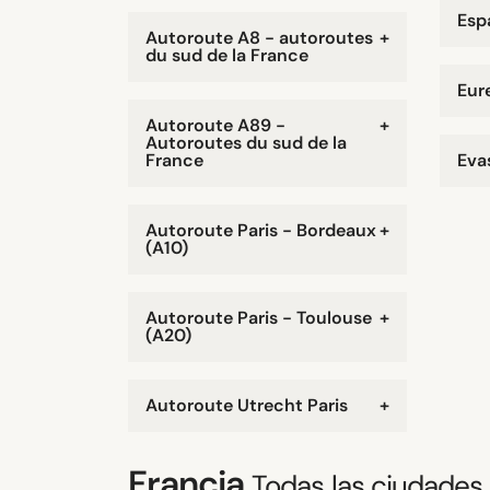
Espa
Autoroute A8 - autoroutes
+
du sud de la France
Eur
Autoroute A89 -
+
Autoroutes du sud de la
France
Eva
Autoroute Paris - Bordeaux
+
(A10)
Autoroute Paris - Toulouse
+
(A20)
Autoroute Utrecht Paris
+
Francia
Todas las ciudades