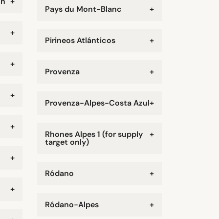
on
+
Pays du Mont-Blanc
+
+
Pirineos Atlánticos
+
+
Provenza
+
+
Provenza-Alpes-Costa Azul
+
+
Rhones Alpes 1 (for supply
+
target only)
+
Ródano
+
+
Ródano-Alpes
+