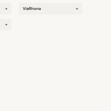
+
ViaRhona
+
+