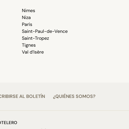
Nimes
Niza
París
Saint-Paul-de-Vence
Saint-Tropez
Tignes
Val dʼIsère
RIBIRSE AL BOLETÍN
¿QUIÉNES SOMOS?
OTELERO