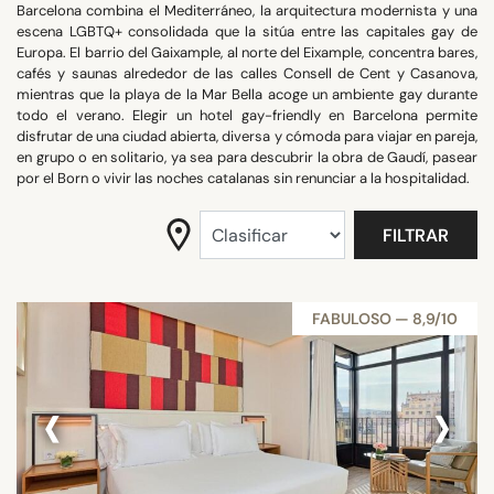
Barcelona combina el Mediterráneo, la arquitectura modernista y una
BUSCAR
escena LGBTQ+ consolidada que la sitúa entre las capitales gay de
Europa. El barrio del Gaixample, al norte del Eixample, concentra bares,
cafés y saunas alrededor de las calles Consell de Cent y Casanova,
mientras que la playa de la Mar Bella acoge un ambiente gay durante
todo el verano. Elegir un hotel gay-friendly en Barcelona permite
disfrutar de una ciudad abierta, diversa y cómoda para viajar en pareja,
en grupo o en solitario, ya sea para descubrir la obra de Gaudí, pasear
por el Born o vivir las noches catalanas sin renunciar a la hospitalidad.
FILTRAR
FABULOSO — 8,9/10
‹
›