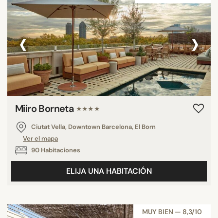
‹
›
Miiro Borneta
★★★★
Ciutat Vella, Downtown Barcelona, El Born
Ver el mapa
90 Habitaciones
ELIJA UNA HABITACIÓN
MUY BIEN — 8,3/10