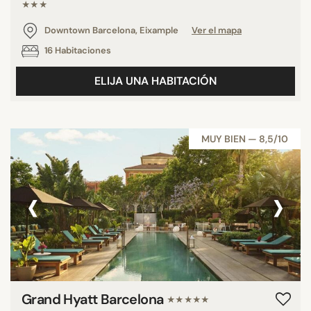
★★★
Downtown Barcelona, Eixample
Ver el mapa
16 Habitaciones
ELIJA UNA HABITACIÓN
MUY BIEN — 8,5/10
‹
›
Grand Hyatt Barcelona
★★★★★