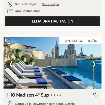
Sants-Montjuïc
Ver el mapa
303 Habitaciones
ELIJA UNA HABITACIÓN
FANTÁSTICO — 9,3/10
‹
›
H10 Madison 4* Sup
★★★★
Ciutat Vella, Downtown Barcelona, Gothic