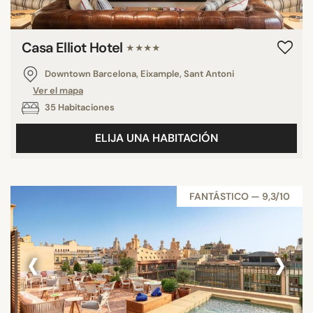
Casa Elliot Hotel
★★★★
Downtown Barcelona, Eixample, Sant Antoni
Ver el mapa
35 Habitaciones
ELIJA UNA HABITACIÓN
FANTÁSTICO — 9,3/10
‹
›