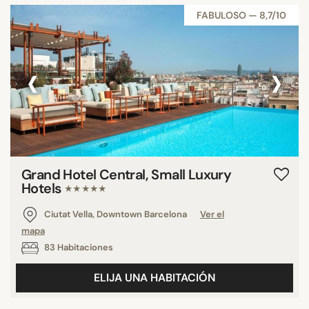
FABULOSO — 8,7/10
‹
›
Grand Hotel Central, Small Luxury
Hotels
★★★★★
Ciutat Vella, Downtown Barcelona
Ver el
mapa
83 Habitaciones
ELIJA UNA HABITACIÓN