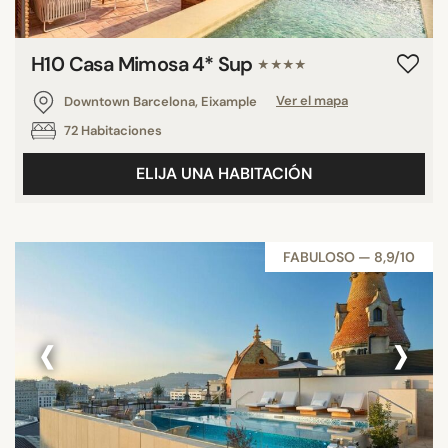
H10 Casa Mimosa 4* Sup
★★★★
Downtown Barcelona, Eixample
Ver el mapa
72 Habitaciones
ELIJA UNA HABITACIÓN
FABULOSO — 8,9/10
‹
›