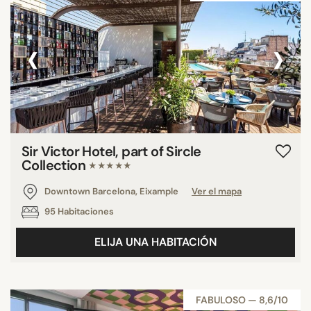
‹
›
Sir Victor Hotel, part of Sircle
Collection
★★★★★
Downtown Barcelona, Eixample
Ver el mapa
95 Habitaciones
ELIJA UNA HABITACIÓN
FABULOSO — 8,6/10