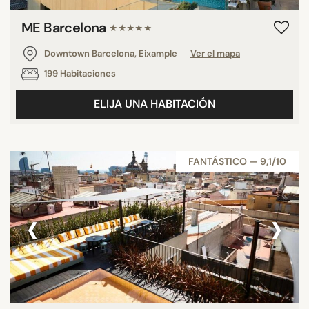
ME Barcelona
★★★★★
Downtown Barcelona, Eixample
Ver el mapa
199 Habitaciones
ELIJA UNA HABITACIÓN
FANTÁSTICO — 9,1/10
‹
›