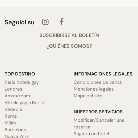
Seguici su
SUSCRIBIRSE AL BOLETÍN
¿QUIÉNES SOMOS?
TOP DESTINO
INFORMACIONES LEGALES
Paris hôtels gay
Condiciones de venta
Londres
Menciones legales
Amsterdam
Mapa del sito
Hôtels gay à Berlin
Venecia
NUESTROS SERVICIOS
Roma
Modificar/Cancelar una
Milán
reserva
Barcelona
Sugiera un hotel
Nueva York