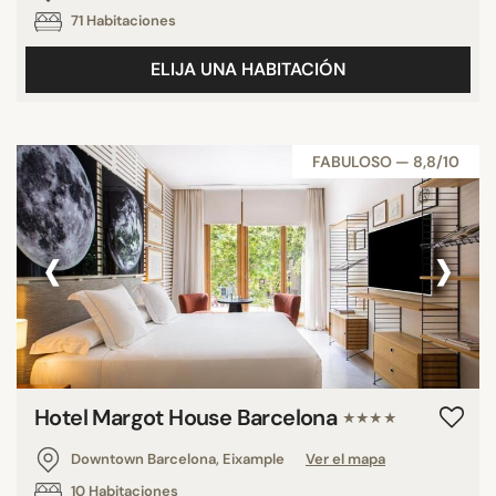
71 Habitaciones
ELIJA UNA HABITACIÓN
FABULOSO — 8,8/10
‹
›
Hotel Margot House Barcelona
★★★★
Downtown Barcelona, Eixample
Ver el mapa
10 Habitaciones