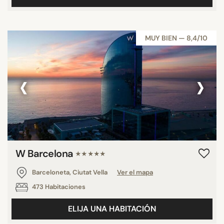
MUY BIEN — 8,4/10
‹
›
W Barcelona
★★★★★
Barceloneta, Ciutat Vella
Ver el mapa
473 Habitaciones
ELIJA UNA HABITACIÓN