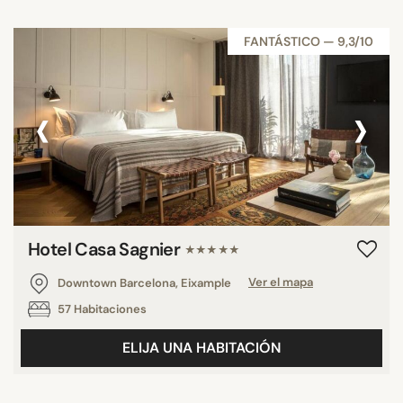
FANTÁSTICO — 9,3/10
‹
›
Hotel Casa Sagnier
★★★★★
Downtown Barcelona, Eixample
Ver el mapa
57 Habitaciones
ELIJA UNA HABITACIÓN