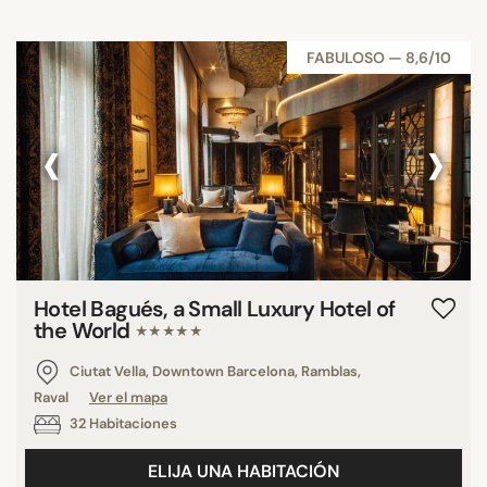
FABULOSO — 8,6/10
‹
›
Hotel Bagués, a Small Luxury Hotel of
the World
★★★★★
Ciutat Vella, Downtown Barcelona, Ramblas,
Raval
Ver el mapa
32 Habitaciones
ELIJA UNA HABITACIÓN