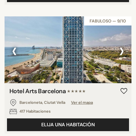
FABULOSO — 9/10
‹
›
Hotel Arts Barcelona
★★★★★
Barceloneta, Ciutat Vella
Ver el mapa
417 Habitaciones
ELIJA UNA HABITACIÓN