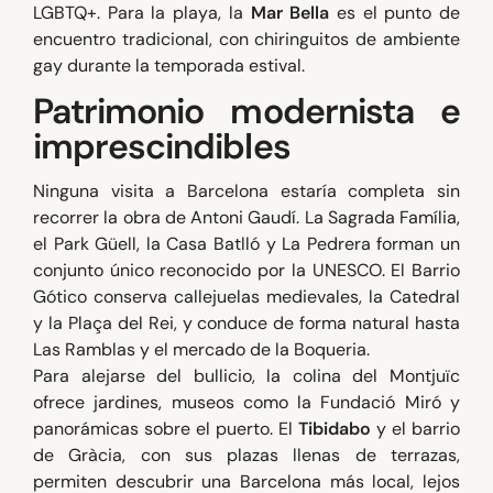
LGBTQ+. Para la playa, la
Mar Bella
es el punto de
encuentro tradicional, con chiringuitos de ambiente
gay durante la temporada estival.
Patrimonio modernista e
imprescindibles
Ninguna visita a Barcelona estaría completa sin
recorrer la obra de Antoni Gaudí. La Sagrada Família,
el Park Güell, la Casa Batlló y La Pedrera forman un
conjunto único reconocido por la UNESCO. El Barrio
Gótico conserva callejuelas medievales, la Catedral
y la Plaça del Rei, y conduce de forma natural hasta
Las Ramblas y el mercado de la Boqueria.
Para alejarse del bullicio, la colina del Montjuïc
ofrece jardines, museos como la Fundació Miró y
panorámicas sobre el puerto. El
Tibidabo
y el barrio
de Gràcia, con sus plazas llenas de terrazas,
permiten descubrir una Barcelona más local, lejos