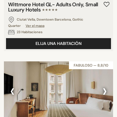
Wittmore Hotel GL- Adults Only, Small
Luxury Hotels
★★★★★
Ciutat Vella, Downtown Barcelona, Gothic
Quarter
Ver el mapa
23 Habitaciones
ELIJA UNA HABITACIÓN
FABULOSO — 8,8/10
‹
›