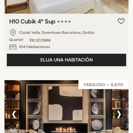
H10 Cubik 4* Sup
★★★★
Ciutat Vella, Downtown Barcelona, Gothic
Quarter
Ver el mapa
104 Habitaciones
ELIJA UNA HABITACIÓN
FABULOSO — 8,8/10
‹
›