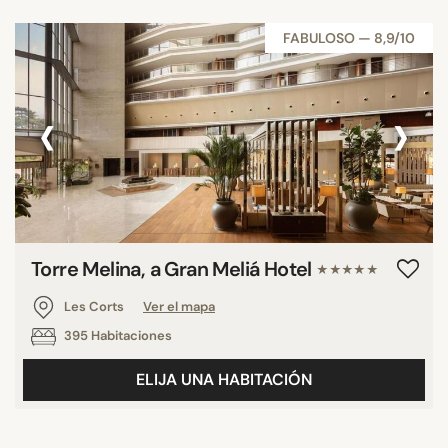
FABULOSO — 8,9/10
‹
›
Torre Melina, a Gran Meliá Hotel
★★★★★
Les Corts
Ver el mapa
395 Habitaciones
ELIJA UNA HABITACIÓN