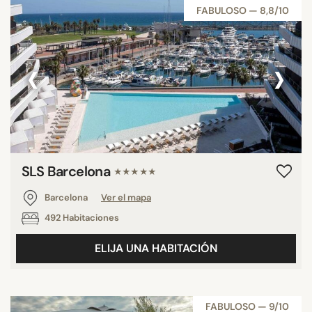
FABULOSO — 8,8/10
‹
›
SLS Barcelona
★★★★★
Barcelona
Ver el mapa
492 Habitaciones
ELIJA UNA HABITACIÓN
FABULOSO — 9/10