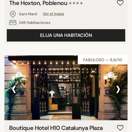
The Hoxton, Poblenou
★★★★
Sant Martí
Ver el mapa
248 Habitaciones
ELIJA UNA HABITACIÓN
FABULOSO — 8,6/10
‹
›
Boutique Hotel H10 Catalunya Plaza