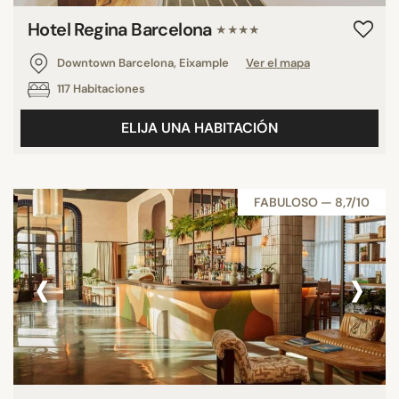
Hotel Regina Barcelona
★★★★
Downtown Barcelona, Eixample
Ver el mapa
117 Habitaciones
ELIJA UNA HABITACIÓN
FABULOSO — 8,7/10
‹
›