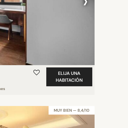
›
ELIJA UNA
HABITACIÓN
nes
MUY BIEN — 8,4/10