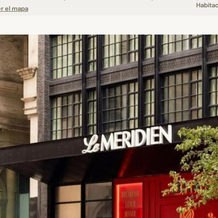
Habita
r el mapa