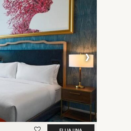
›
ELIJA UNA