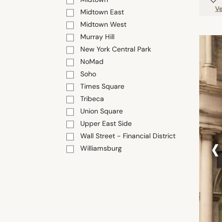
Ve
Midtown East
Midtown West
Murray Hill
New York Central Park
NoMad
Soho
Times Square
Tribeca
Union Square
Upper East Side
‹
Wall Street - Financial District
Williamsburg