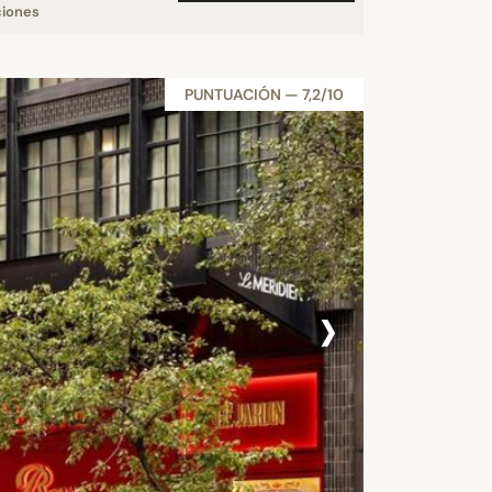
ciones
PUNTUACIÓN — 7,2/10
›