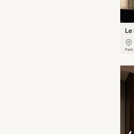
Le
Park