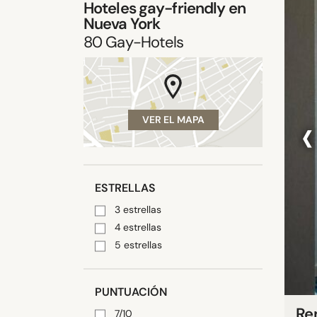
Hoteles gay-friendly en
Nueva York
80
Gay-Hotels
‹
VER EL MAPA
ESTRELLAS
3 estrellas
4 estrellas
5 estrellas
PUNTUACIÓN
Re
7/10