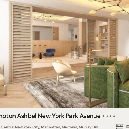
mpton Ashbel New York Park Avenue
★★★★
1
Central New York City, Manhattan, Midtown, Murray Hill