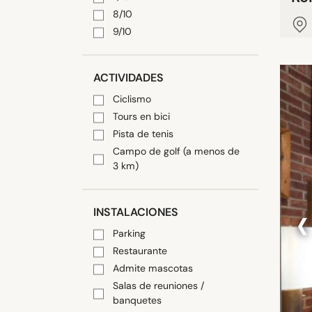
8/10
9/10
ACTIVIDADES
Ciclismo
Tours en bici
Pista de tenis
Campo de golf (a menos de
3 km)
‹
INSTALACIONES
Parking
Restaurante
Admite mascotas
Salas de reuniones /
banquetes