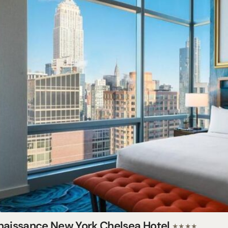
naissance New York Chelsea Hotel
★★★★