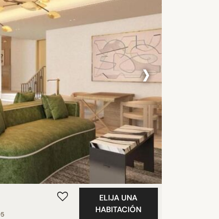
›
ELIJA UNA
HABITACIÓN
05