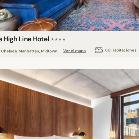
e High Line Hotel
★★★★
60 Habitaciones
Chelsea, Manhattan, Midtown
Ver el mapa