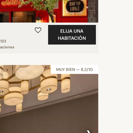
ELIJA UNA
HABITACIÓN
133
taciones
MUY BIEN — 8,2/10