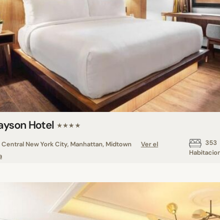
ayson Hotel
★★★★
353
Central New York City, Manhattan, Midtown
Ver el
Habitacio
a