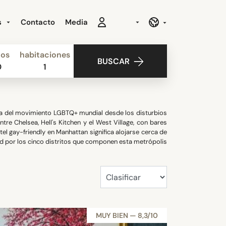
s
Contacto
Media
ños
habitaciones
BUSCAR
0
1
ica del movimiento LGBTQ+ mundial desde los disturbios
tre Chelsea, Hell's Kitchen y el West Village, con bares
tel gay-friendly en Manhattan significa alojarse cerca de
dad por los cinco distritos que componen esta metrópolis
MUY BIEN — 8,3/10