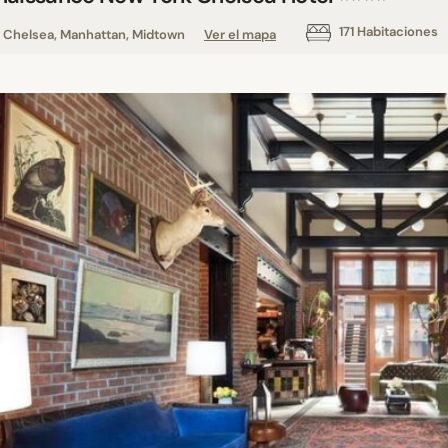
171 Habitaciones
Chelsea, Manhattan, Midtown
Ver el mapa