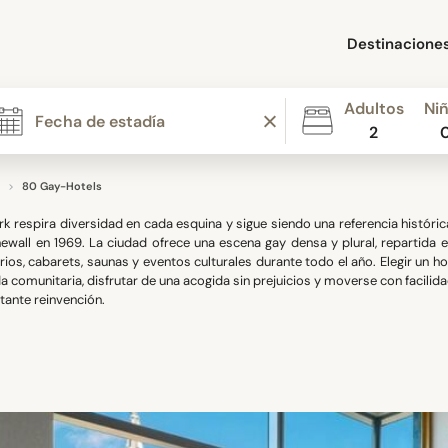
Destinacione
Adultos
Ni
2
80 Gay-Hotels
k respira diversidad en cada esquina y sigue siendo una referencia histór
ewall en 1969. La ciudad ofrece una escena gay densa y plural, repartida en
rios, cabarets, saunas y eventos culturales durante todo el año. Elegir un ho
da comunitaria, disfrutar de una acogida sin prejuicios y moverse con facili
tante reinvención.