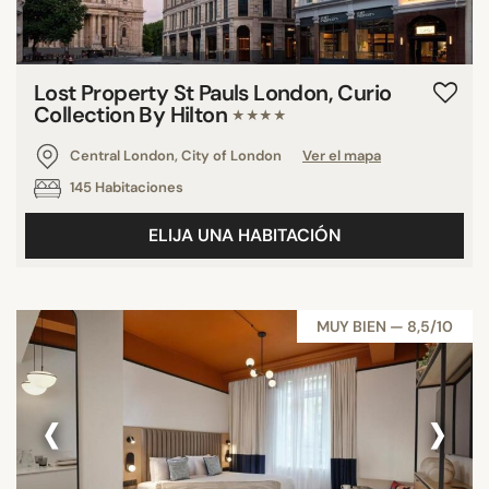
Lost Property St Pauls London, Curio
Collection By Hilton
★★★★
Central London, City of London
Ver el mapa
145 Habitaciones
ELIJA UNA HABITACIÓN
MUY BIEN — 8,5/10
‹
›