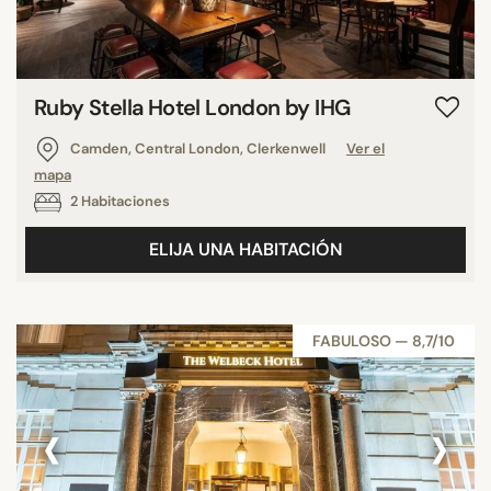
Ruby Stella Hotel London by IHG
Camden, Central London, Clerkenwell
Ver el
mapa
2 Habitaciones
ELIJA UNA HABITACIÓN
FABULOSO — 8,7/10
‹
›