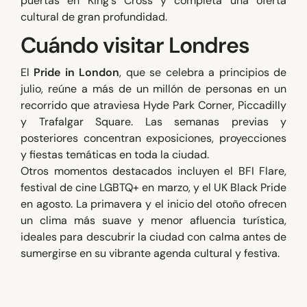
puertas en King's Cross y completa una oferta
cultural de gran profundidad.
Cuándo visitar Londres
El
Pride in London
, que se celebra a principios de
julio, reúne a más de un millón de personas en un
recorrido que atraviesa Hyde Park Corner, Piccadilly
y Trafalgar Square. Las semanas previas y
posteriores concentran exposiciones, proyecciones
y fiestas temáticas en toda la ciudad.
Otros momentos destacados incluyen el BFI Flare,
festival de cine LGBTQ+ en marzo, y el UK Black Pride
en agosto. La primavera y el inicio del otoño ofrecen
un clima más suave y menor afluencia turística,
ideales para descubrir la ciudad con calma antes de
sumergirse en su vibrante agenda cultural y festiva.