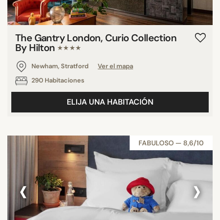
The Gantry London, Curio Collection
By Hilton
★★★★
Newham, Stratford
Ver el mapa
290 Habitaciones
ELIJA UNA HABITACIÓN
FABULOSO — 8,6/10
‹
›