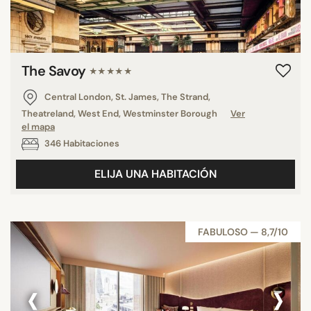
The Savoy
★★★★★
Central London, St. James, The Strand,
Theatreland, West End, Westminster Borough
Ver
el mapa
346 Habitaciones
ELIJA UNA HABITACIÓN
FABULOSO — 8,7/10
‹
›