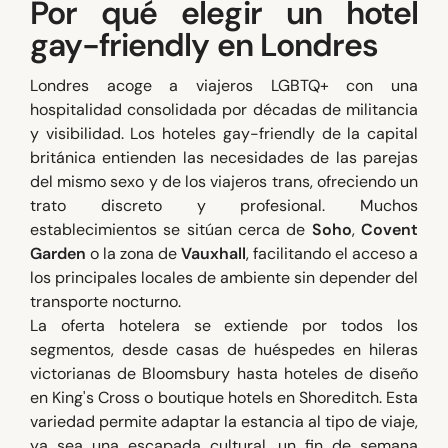
Por qué elegir un hotel
gay-friendly en Londres
Londres acoge a viajeros LGBTQ+ con una
hospitalidad consolidada por décadas de militancia
y visibilidad. Los hoteles gay-friendly de la capital
británica entienden las necesidades de las parejas
del mismo sexo y de los viajeros trans, ofreciendo un
trato discreto y profesional. Muchos
establecimientos se sitúan cerca de
Soho
,
Covent
Garden
o la zona de
Vauxhall
, facilitando el acceso a
los principales locales de ambiente sin depender del
transporte nocturno.
La oferta hotelera se extiende por todos los
segmentos, desde casas de huéspedes en hileras
victorianas de Bloomsbury hasta hoteles de diseño
en King's Cross o boutique hotels en Shoreditch. Esta
variedad permite adaptar la estancia al tipo de viaje,
ya sea una escapada cultural, un fin de semana