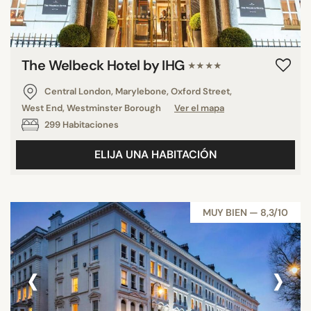
The Welbeck Hotel by IHG
★★★★
Central London, Marylebone, Oxford Street,
West End, Westminster Borough
Ver el mapa
299 Habitaciones
ELIJA UNA HABITACIÓN
MUY BIEN — 8,3/10
‹
›