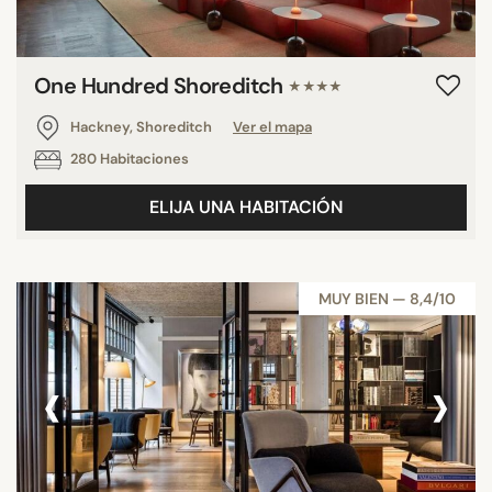
One Hundred Shoreditch
★★★★
Hackney, Shoreditch
Ver el mapa
280 Habitaciones
ELIJA UNA HABITACIÓN
MUY BIEN — 8,4/10
‹
›