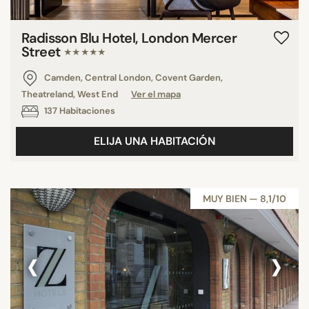
Radisson Blu Hotel, London Mercer
Street
★★★★★
Camden, Central London, Covent Garden,
Theatreland, West End
Ver el mapa
137 Habitaciones
ELIJA UNA HABITACIÓN
MUY BIEN — 8,1/10
‹
›