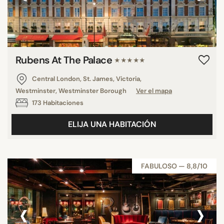
Rubens At The Palace
★★★★★
Central London, St. James, Victoria,
Westminster, Westminster Borough
Ver el mapa
173 Habitaciones
ELIJA UNA HABITACIÓN
FABULOSO — 8,8/10
‹
›