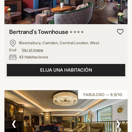
Bertrand's Townhouse
★★★★
Bloomsbury, Camden, Central London, West
End
Ver el mapa
43 Habitaciones
ELIJA UNA HABITACIÓN
FABULOSO — 8,9/10
‹
›