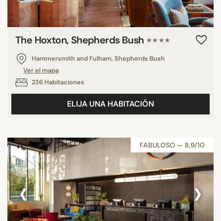
The Hoxton, Shepherds Bush
★★★★
Hammersmith and Fulham, Shepherds Bush
Ver el mapa
236 Habitaciones
ELIJA UNA HABITACIÓN
FABULOSO — 8,9/10
‹
›