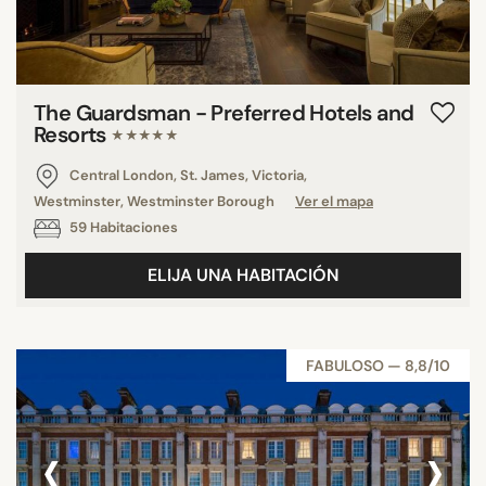
The Guardsman - Preferred Hotels and
Resorts
★★★★★
Central London, St. James, Victoria,
Westminster, Westminster Borough
Ver el mapa
59 Habitaciones
ELIJA UNA HABITACIÓN
FABULOSO — 8,8/10
‹
›