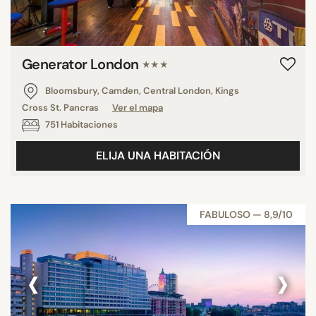
Generator London
★★★
Bloomsbury, Camden, Central London, Kings
Cross St. Pancras
Ver el mapa
751 Habitaciones
ELIJA UNA HABITACIÓN
FABULOSO — 8,9/10
‹
›