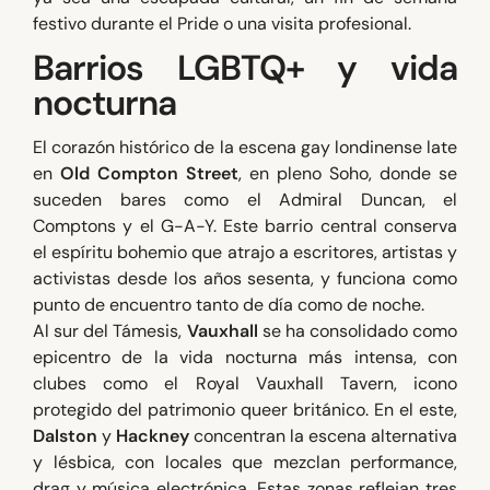
festivo durante el Pride o una visita profesional.
Barrios LGBTQ+ y vida
nocturna
El corazón histórico de la escena gay londinense late
en
Old Compton Street
, en pleno Soho, donde se
suceden bares como el Admiral Duncan, el
Comptons y el G-A-Y. Este barrio central conserva
el espíritu bohemio que atrajo a escritores, artistas y
activistas desde los años sesenta, y funciona como
punto de encuentro tanto de día como de noche.
Al sur del Támesis,
Vauxhall
se ha consolidado como
epicentro de la vida nocturna más intensa, con
clubes como el Royal Vauxhall Tavern, icono
protegido del patrimonio queer británico. En el este,
Dalston
y
Hackney
concentran la escena alternativa
y lésbica, con locales que mezclan performance,
drag y música electrónica. Estas zonas reflejan tres