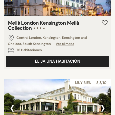
Meliá London Kensington Meliá
Collection
★★★★
Central London, Kensington, Kensington and
Chelsea, South Kensington
Ver el mapa
76 Habitaciones
ELIJA UNA HABITACIÓN
MUY BIEN — 8,3/10
‹
›