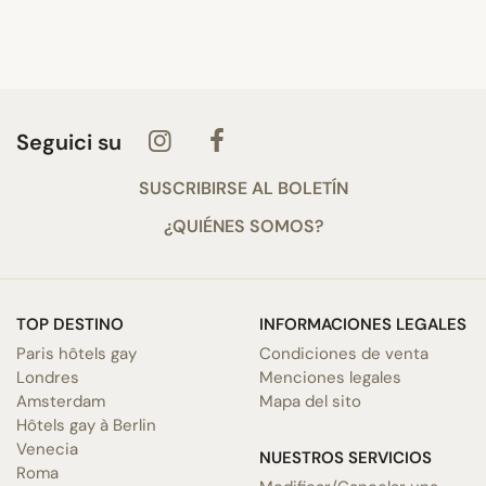
Seguici su
SUSCRIBIRSE AL BOLETÍN
¿QUIÉNES SOMOS?
TOP DESTINO
INFORMACIONES LEGALES
Paris hôtels gay
Condiciones de venta
Londres
Menciones legales
Amsterdam
Mapa del sito
Hôtels gay à Berlin
Venecia
NUESTROS SERVICIOS
Roma