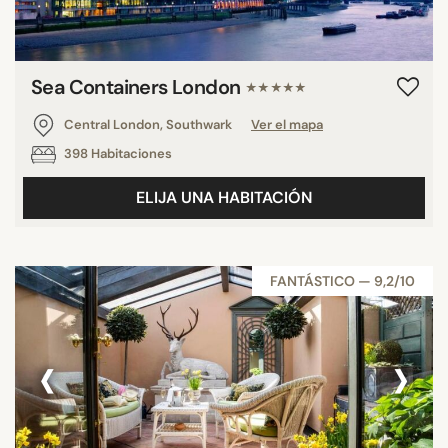
Sea Containers London
★★★★★
Central London, Southwark
Ver el mapa
398 Habitaciones
ELIJA UNA HABITACIÓN
FANTÁSTICO — 9,2/10
‹
›