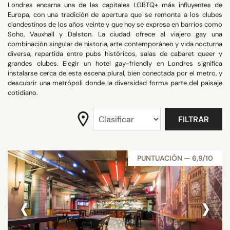
Londres encarna una de las capitales LGBTQ+ más influyentes de
ZONA
Europa, con una tradición de apertura que se remonta a los clubes
clandestinos de los años veinte y que hoy se expresa en barrios como
Soho, Vauxhall y Dalston. La ciudad ofrece al viajero gay una
combinación singular de historia, arte contemporáneo y vida nocturna
BUSCAR
diversa, repartida entre pubs históricos, salas de cabaret queer y
grandes clubes. Elegir un hotel gay-friendly en Londres significa
instalarse cerca de esta escena plural, bien conectada por el metro, y
descubrir una metrópoli donde la diversidad forma parte del paisaje
cotidiano.
FILTRAR
PUNTUACIÓN — 6,9/10
‹
›