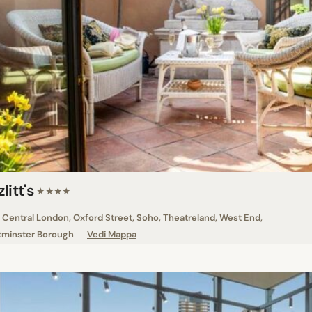
litt's
★★★★
Central London, Oxford Street, Soho, Theatreland, West End,
minster Borough
Vedi Mappa