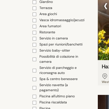
‹
Giardino
Terrazza
Area giochi
Vasca idromassaggio/jacuzzi
Area fumatori
Ristorante
Servizio in camera
Spazi per riunioni/banchetti
Servizio baby-sitter
Possibilità di colazione in
camera
Haz
Servizio di parcheggio e
riconsegna auto
Spa & centro benessere
West
Servizio navetta (a
pagamento)
Piscina all'ultimo piano
Piscina riscaldata
Piscina