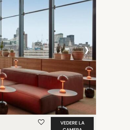
›
VEDERE LA
CAMERA