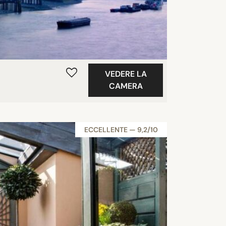
VEDERE LA
CAMERA
ECCELLENTE — 9,2/10