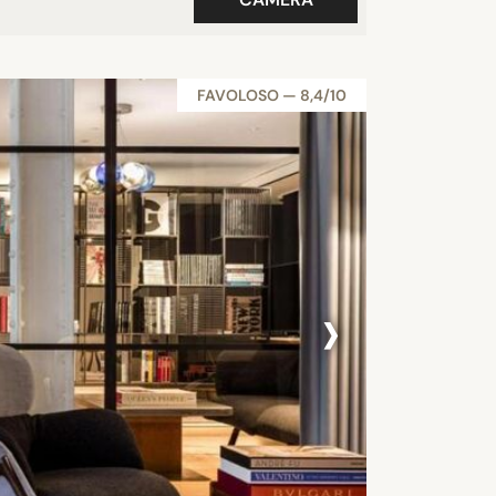
FAVOLOSO — 8,4/10
›