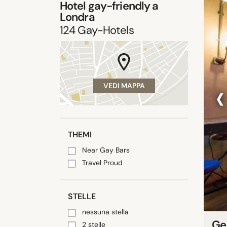
Hotel gay-friendly a
Londra
124
Gay-Hotels
‹
VEDI MAPPA
THEMI
Near Gay Bars
Travel Proud
STELLE
nessuna stella
Ge
2 stelle