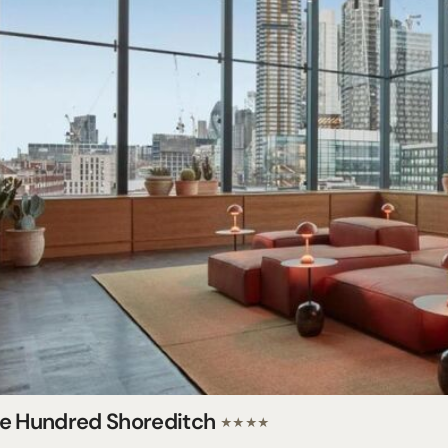
e Hundred Shoreditch
★★★★