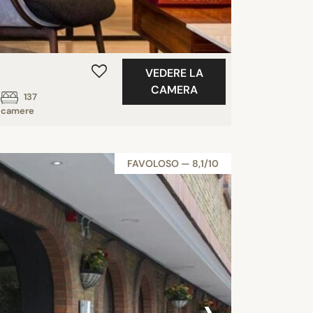
VEDERE LA
CAMERA
137
camere
FAVOLOSO — 8,1/10