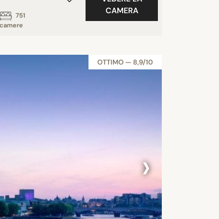
CAMERA
751
camere
OTTIMO — 8,9/10
›