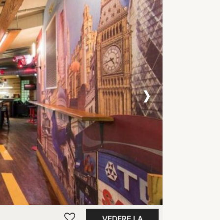
›
VEDERE LA