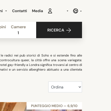
ni
Contatti
Media
ini
Camere
RICERCA
1
e radici nei pub storici di Soho e si estende fino alle
ntrocultura queer, la città offre una scena variegata:
hotel gay-friendly a Londra significa trovarsi al centro di
rnativi e un servizio alberghiero abituato a una clientela
PUNTEGGIO MEDIO — 6,9/10