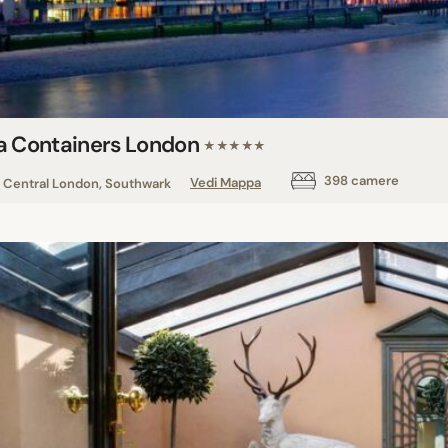
a Containers London
★★★★★
398 camere
Central London, Southwark
Vedi Mappa