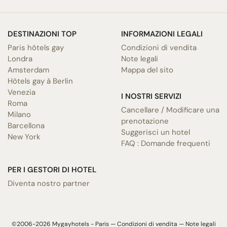
DESTINAZIONI TOP
INFORMAZIONI LEGALI
Paris hôtels gay
Condizioni di vendita
Londra
Note legali
Amsterdam
Mappa del sito
Hôtels gay à Berlin
Venezia
I NOSTRI SERVIZI
Roma
Cancellare / Modificare una
Milano
prenotazione
Barcellona
Suggerisci un hotel
New York
FAQ : Domande frequenti
PER I GESTORI DI HOTEL
Diventa nostro partner
©2006-2026 Mygayhotels - Paris —
Condizioni di vendita
—
Note legali