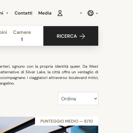
ni
Contatti
Media
ini
Camere
RICERCA
1
rtieri, ognuno con la propria identità queer. Da West
ernative di Silver Lake, la città offre un ventaglio di
accompagnano i viaggiatori attraverso boulevard mitici,
angelino.
PUNTEGGIO MEDIO — 8/10