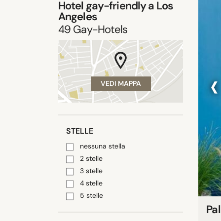
Hotel gay-friendly a Los
Angeles
49
Gay-Hotels
‹
VEDI MAPPA
STELLE
nessuna stella
2 stelle
3 stelle
4 stelle
5 stelle
Pal