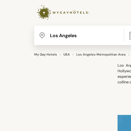
My Gay Hotels
USA
Los Angeles Metropolitan Area
Los Ang
Hollywo
esperie
colline 