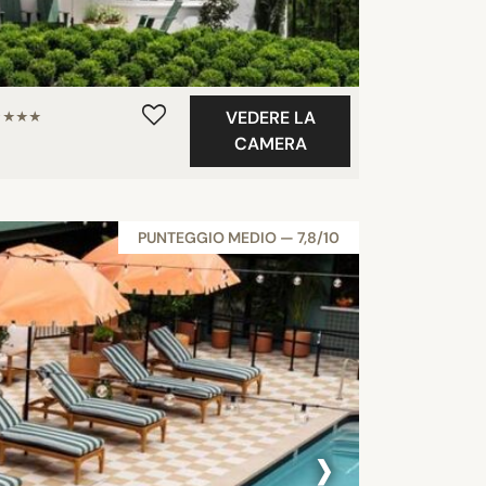
VEDERE LA
★★★★
CAMERA
PUNTEGGIO MEDIO — 7,8/10
›