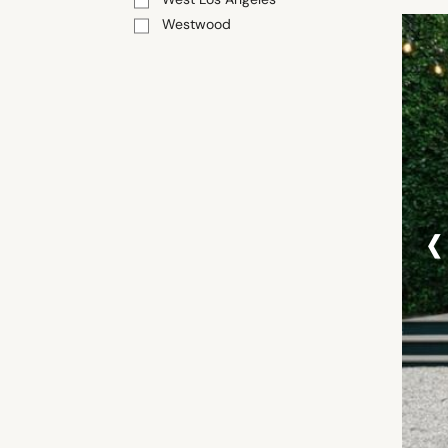
Westwood
‹