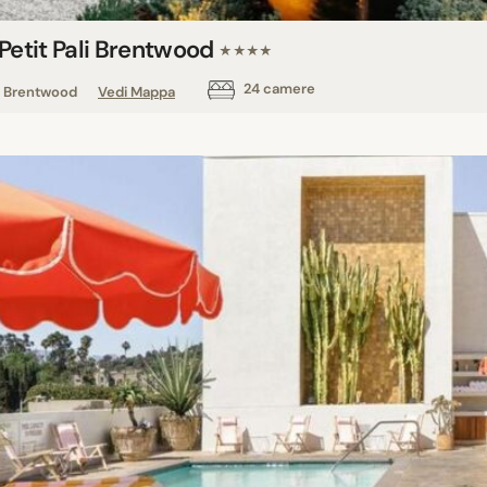
 Petit Pali Brentwood
★★★★
24 camere
Brentwood
Vedi Mappa