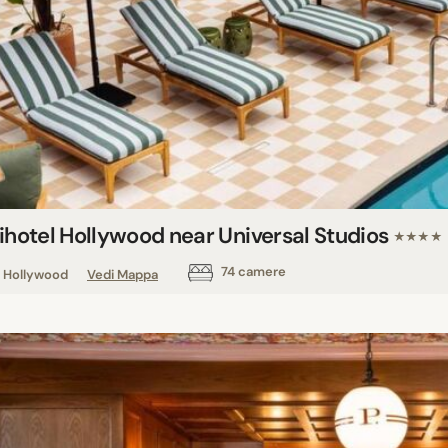
lihotel Hollywood near Universal Studios
★★★★
74 camere
Hollywood
Vedi Mappa