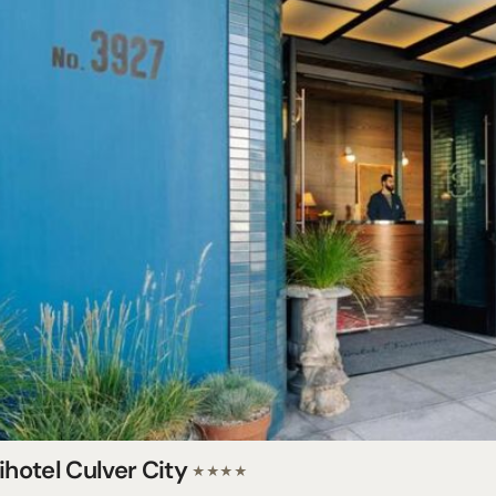
ihotel Culver City
★★★★