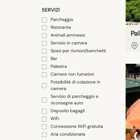
SERVIZI
Parcheggio
Ristorante
Pal
Animali ammessi
Servizio in camera
Spazi per riunioni/banchetti
Bar
Palestra
Camere non fumatori
Possibilità di colazione in
camera
Servizio di parcheggio e
riconsegna auto
Deposito bagagli
WiFi
‹
Connessione WiFi gratuita
Aria condizionata