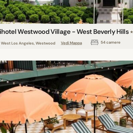
ihotel Westwood Village - West Beverly Hills
54 camere
West Los Angeles, Westwood
Vedi Mappa