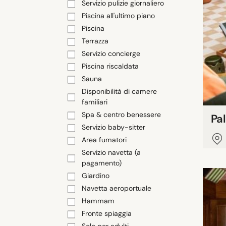
Servizio pulizie giornaliero
Piscina all'ultimo piano
Piscina
Terrazza
Servizio concierge
Piscina riscaldata
Sauna
Disponibilità di camere
familiari
Spa & centro benessere
Pa
Servizio baby-sitter
Area fumatori
Servizio navetta (a
pagamento)
Giardino
Navetta aeroportuale
Hammam
Fronte spiaggia