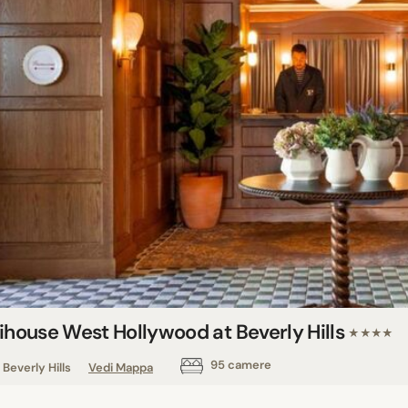
lihouse West Hollywood at Beverly Hills
★★★★
95 camere
Beverly Hills
Vedi Mappa