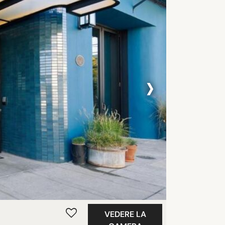
›
VEDERE LA