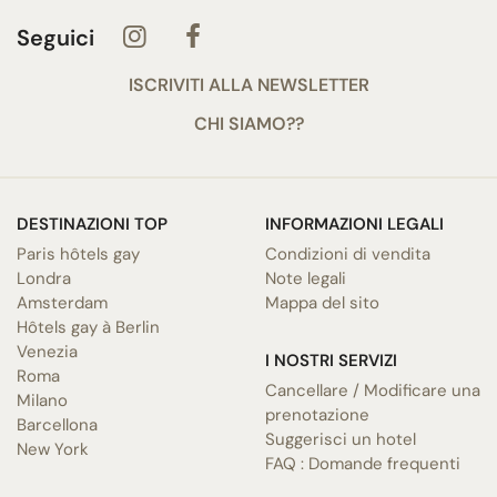
Seguici
ISCRIVITI ALLA NEWSLETTER
CHI SIAMO??
DESTINAZIONI TOP
INFORMAZIONI LEGALI
Paris hôtels gay
Condizioni di vendita
Londra
Note legali
Amsterdam
Mappa del sito
Hôtels gay à Berlin
Venezia
I NOSTRI SERVIZI
Roma
Cancellare / Modificare una
Milano
prenotazione
Barcellona
Suggerisci un hotel
New York
FAQ : Domande frequenti