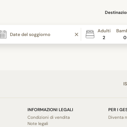
Destinazio
Adulti
Bamb
2
0
I
INFORMAZIONI LEGALI
PER I GE
Condizioni di vendita
Diventa n
Note legali