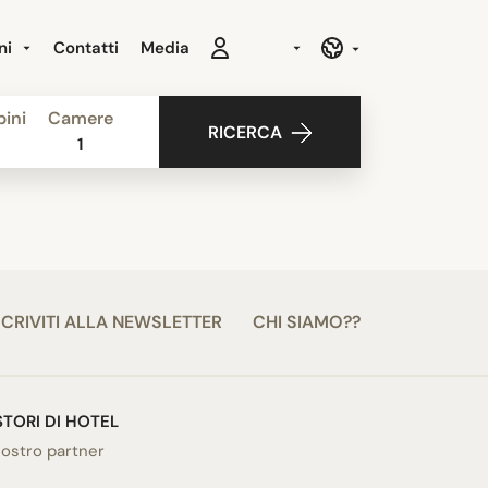
ni
Contatti
Media
ini
Camere
RICERCA
1
SCRIVITI ALLA NEWSLETTER
CHI SIAMO??
STORI DI HOTEL
ostro partner